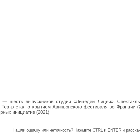
а — шесть выпускников студии «Лицедеи Лицей». Спектакл
. Театр стал открытием Авиньонского фестиваля во Франции (
рных инициатив (2021).
Нашли ошибку или неточность? Нажмите CTRL и ENTER и расскаж