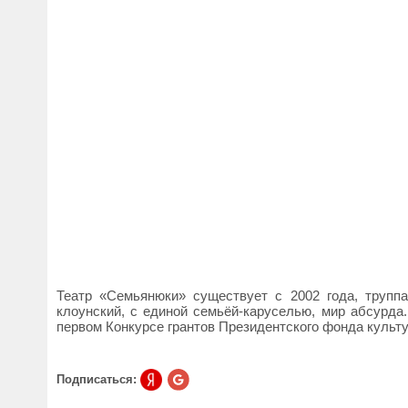
Театр «Семьянюки» существует с 2002 года, трупп
клоунский, с единой семьёй-каруселью, мир абсурда
первом Конкурсе грантов Президентского фонда культу
Подписаться: