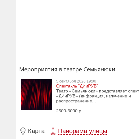
Мероприятия в театре Семьянюки
5 сентября
2026 19:00
Спектакль "ДИиРУВ"
Театр «Семьянюки» представляет спект
«ДИиРУВ» (дифракция, излучение и
распространение...
2500-3000 р.
Карта
Панорама улицы