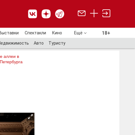
18+
Выставки
Спектакли
Кино
Ещё
18+
Недвижимость
Авто
Туристу
е аллеи в
 Петербурга