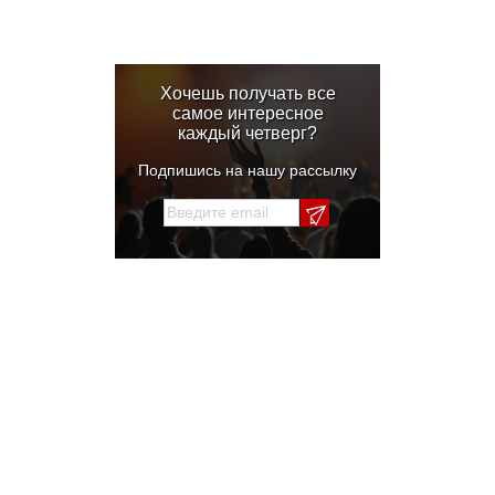
Хочешь получать все
самое интересное
каждый четверг?
Подпишись на нашу рассылку