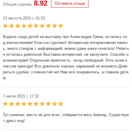
8.92
Оставить отзыв
Общая оценка
13 августа 2021 г. 01:52
Водила сюда детей на выставку про Александра Грина, остались по
д впечатлением! Классно сделано! Интересная интерактивная панел
ь, много стендов с информацией, можно даже книги почитать! Ребетн
я осталась довольна! Выставка интересная, не заскучали. Спасибо о
рганизаторам! Отдельная приятность - вход свободный. Хоть всем к
лассом приходи! Все довольно хорошо, нареканий не возникло.Доби
раться удобно, сложностей нет.Нам всё понравилось, а главное детя
м.
7 июля 2021 г. 17:32
Тут конечно, место не для всех, собирается весь бомонд. Существуе
т дресс-код!