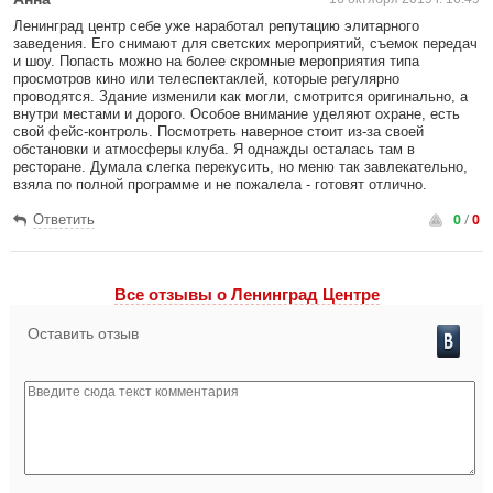
Ленинград центр себе уже наработал репутацию элитарного
заведения. Его снимают для светских мероприятий, съемок передач
и шоу. Попасть можно на более скромные мероприятия типа
просмотров кино или телеспектаклей, которые регулярно
проводятся. Здание изменили как могли, смотрится оригинально, а
внутри местами и дорого. Особое внимание уделяют охране, есть
свой фейс-контроль. Посмотреть наверное стоит из-за своей
обстановки и атмосферы клуба. Я однажды осталась там в
ресторане. Думала слегка перекусить, но меню так завлекательно,
взяла по полной программе и не пожалела - готовят отлично.
0
/
0
Ответить
Все отзывы o Ленинград Центре
Оставить отзыв