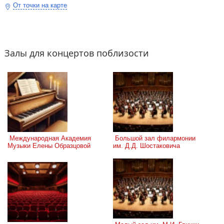
От точки на карте
Залы для концертов поблизости
 Международная Академия 
 Большой зал филармонии 
Музыки Елены Образцовой
им. Д.Д. Шостаковича