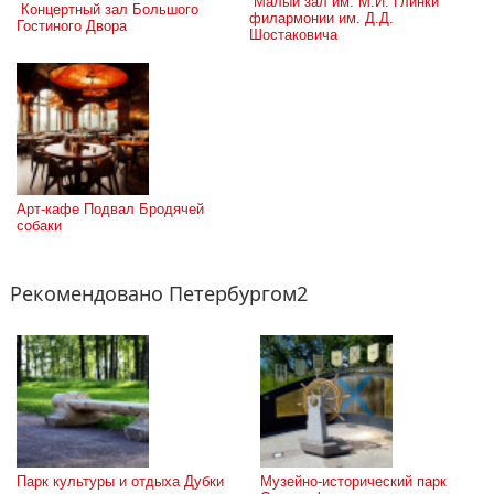
 Малый зал им. М.И. Глинки 
 Концертный зал Большого 
филармонии им. Д.Д. 
Гостиного Двора
Шостаковича
Арт-кафе Подвал Бродячей 
собаки
Рекомендовано Петербургом2
Парк культуры и отдыха Дубки
Музейно-исторический парк 