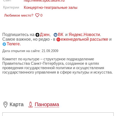
Сайт
http://www.spbculture.ru
Критерии
Концертно-театральные залы
Любимое место?
0
Подпишитесь на
Дзен
,
ВК
и
Яндекс.Новости
.
Самое важное, но редко - в
еженедельной рассылке
и
Телеге.
Дата открытия на сайте: 21.09.2009
Комитет по культуре – структурное подразделение
Правительства Санкт-Петербурга, созданное в целях
проведения государственной политики и осуществления
государственного управления в сфере культуры и искусства.
Карта
Панорама