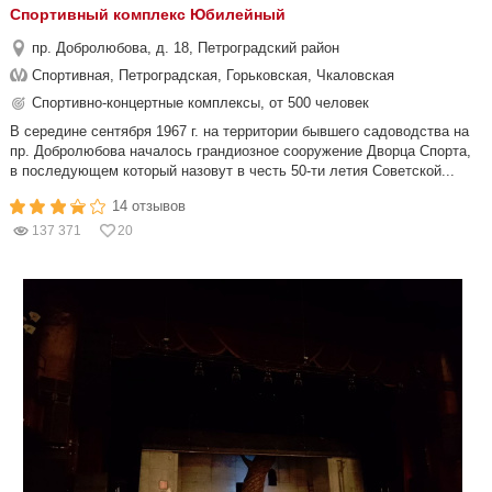
Спортивный комплекс Юбилейный
пр. Добролюбова, д. 18, Петроградский район
Спортивная, Петроградская, Горьковская, Чкаловская
Спортивно-концертные комплексы, от 500 человек
В середине сентября 1967 г. на территории бывшего садоводства на
пр. Добролюбова началось грандиозное сооружение Дворца Спорта,
в последующем который назовут в честь 50-ти летия Советской...
14 отзывов
137 371
20