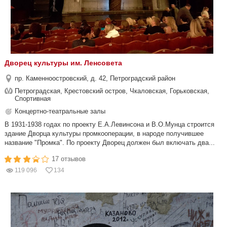
Дворец культуры им. Ленсовета
пр. Каменноостровский, д. 42, Петроградский район
Петроградская, Крестовский остров, Чкаловская, Горьковская,
Спортивная
Концертно-театральные залы
В 1931-1938 годах по проекту Е.А.Левинсона и В.О.Мунца строится
здание Дворца культуры промкооперации, в народе получившее
название "Промка". По проекту Дворец должен был включать два...
17 отзывов
119 096
134