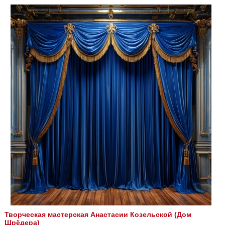
Творческая мастерская Анастасии Козельской (Дом
Шрёдера)