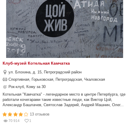
Клуб-музей Котельная Камчатка
ул. Блохина, д. 15, Петроградский район
Спортивная, Горьковская, Петроградская, Чкаловская
Рок-клуб, Кому за 30
Котельная "Камчатка" - легендарное место в центре Петербурга, где
работали кочегарами такие известные люди, как Виктор Цой,
Александр Башлачев, Святослав Задерий, Андрей Машнин, Олег...
13 отзывов
70 914
1