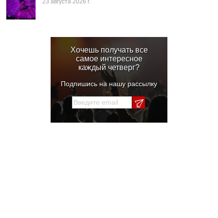
23 августа 2026 г.
Хочешь получать все
самое интересное
каждый четверг?
Подпишись на нашу рассылку