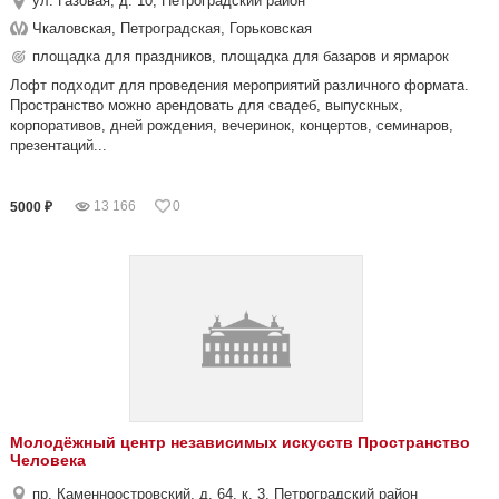
ул. Газовая, д. 10, Петроградский район
Чкаловская, Петроградская, Горьковская
площадка для праздников, площадка для базаров и ярмарок
Лофт подходит для проведения мероприятий различного формата.
Пространство можно арендовать для свадеб, выпускных,
корпоративов, дней рождения, вечеринок, концертов, семинаров,
презентаций...
13 166
0
5000 ₽
Молодёжный центр независимых искусств Пространство
Человека
пр. Каменноостровский, д. 64, к. 3, Петроградский район