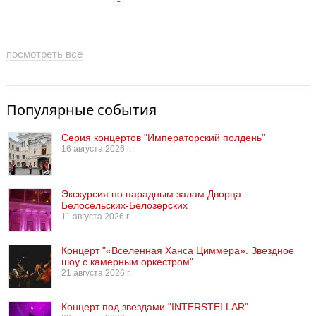
«космический» сезон
посмотреть все
Популярные события
Серия концертов "Императорский полдень"
16 августа 2026 г.
Экскурсия по парадным залам Дворца
Белосельских-Белозерских
11 августа 2026 г.
Концерт "«Вселенная Ханса Циммера». Звездное
шоу с камерным оркестром"
21 августа 2026 г.
Концерт под звездами "INTERSTELLAR"