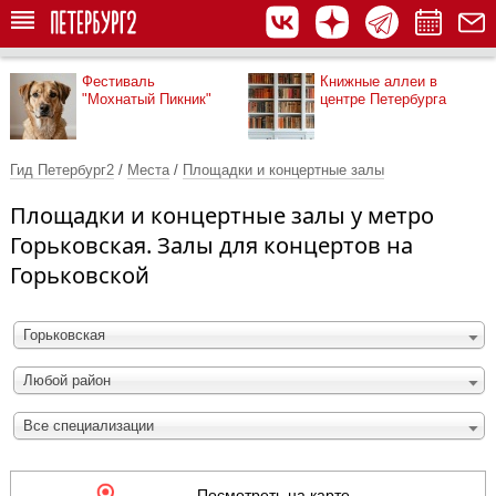
Фестиваль
Книжные аллеи в
"Мохнатый Пикник"
центре Петербурга
Гид Петербург2
/
Места
/
Площадки и концертные залы
Площадки и концертные залы у метро
Горьковская. Залы для концертов на
Горьковской
Горьковская
Любой район
Все специализации
Посмотреть на карте