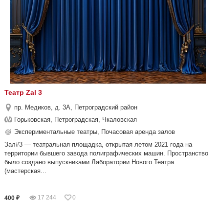
Театр Zal 3
пр. Медиков, д. 3А, Петроградский район
Горьковская, Петроградская, Чкаловская
Экспериментальные театры, Почасовая аренда залов
Зал#3 — театральная площадка, открытая летом 2021 года на
территории бывшего завода полиграфических машин. Пространство
было создано выпускниками Лаборатории Нового Театра
(мастерская...
17 244
0
400 ₽