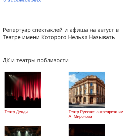
Репертуар спектаклей и афиша на август в
Театре имени Которого Нельзя Называть
ДК и театры поблизости
Театр Денди
Театр Русская антреприза им. 
А. Миронова