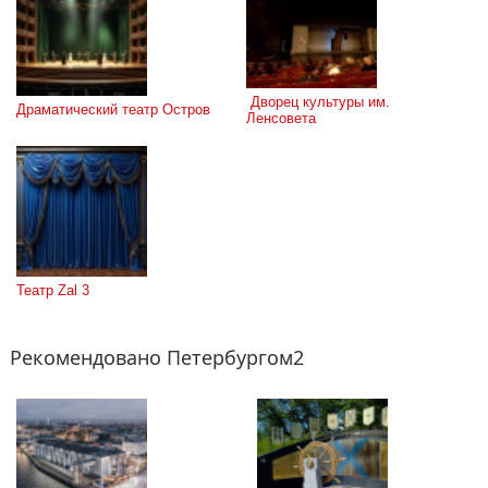
 Дворец культуры им. 
Драматический театр Остров
Ленсовета
Театр Zal 3
Рекомендовано Петербургом2