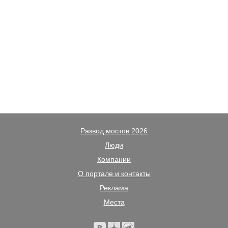
Развод мостов 2026
Люди
Компании
О портале и контакты
Реклама
Места