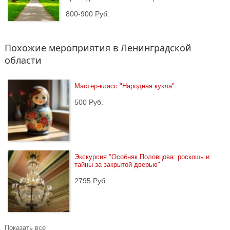
800-900 Руб.
Похожие мероприятия в Ленинградской
области
Мастер-класс "Народная кукла"
500 Руб.
Экскурсия "Особняк Половцова: роскошь и 
тайны за закрытой дверью"
2795 Руб.
Показать все