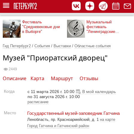
Фестиваль
Музыкальный
"Средневековые дни
фестиваль
в Выборге"
"Ленинградские
мосты"
Гид Петербург2
/
События
/
Выставки
/
Областные события
Музей "Приоратский дворец"
2449
Описание
Карта
Маршрут
Отзывы
Когда
с 11 марта 2026 г. 10:00
В мой календарь
по 31 августа 2026 г. 10:00
расписание
Место
Государственный музей-заповедник Гатчина
Ленобласть, пр. Красноармейский, д. 1
на карте
Город Гатчина и Гатчинский район