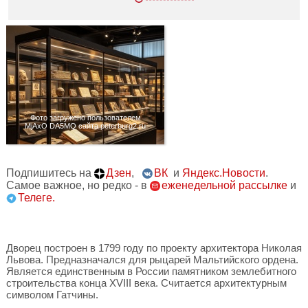
Фото загружено пользователем
MjAxO DA5MQ сайта peterburg2.ru
Подпишитесь на
Дзен
,
ВК
и
Яндекс.Новости
.
Самое важное, но редко - в
еженедельной рассылке
и
Телеге.
Дворец построен в 1799 году по проекту архитектора Николая
Львова. Предназначался для рыцарей Мальтийского ордена.
Является единственным в России памятником землебитного
строительства конца XVIII века. Считается архитектурным
символом Гатчины.