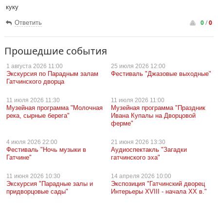
куку
0
/
0
Ответить
Прошедшие события
1 августа
2026 11:00
25 июля
2026 12:00
Экскурсия по Парадным залам
Фестиваль "Джазовые выходные"
Гатчинского дворца
11 июля
2026 11:30
11 июля
2026 11:00
Музейная программа "Молочная
Музейная программа "Праздник
река, сырные берега"
Ивана Купалы на Дворцовой
ферме"
4 июля
2026 22:00
21 июня
2026 13:30
Фестиваль "Ночь музыки в
Аудиоспектакль "Загадки
Гатчине"
гатчинского эха"
11 июня
2026 10:30
14 апреля
2026 10:00
Экскурсия "Парадные залы и
Экспозиция "Гатчинский дворец
придворцовые сады"
Интерьеры ХVIII - начала ХХ в."