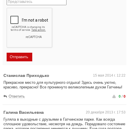
Станислав Приходько
15 мая 2014 г. 12:22
Прекрасное место для культурного отдыха! Здесь очень уютно,
красиво, прекрасно! Все проникнуто великолепным духом Гатчины!
0
/
0
Ответить
Галина Васильевна
20 декабря 2013 г. 17:53
Гуляла в выходные с друзьями в Гатчинском парке. Как всегда
сплошное удовольствие, несмотря на дождь. Порадовало состояние
парка, которое постепенно меняется к лучшему. Еще года полтора