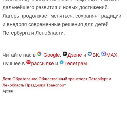
дальнейшего развития и новых достижений.
Лагерь продолжает меняться, сохраняя традиции
и внедряя современные решения для детей
Петербурга и Ленобласти.
Читайте нас в
Google
,
Дзене
и
ВК
.
MAX
.
Лучшее в
рассылке
и
Телеграм
.
Дети
Образование
Общественный транспорт
Петербург и
Ленобласть
Праздники
Транспорт
Архив