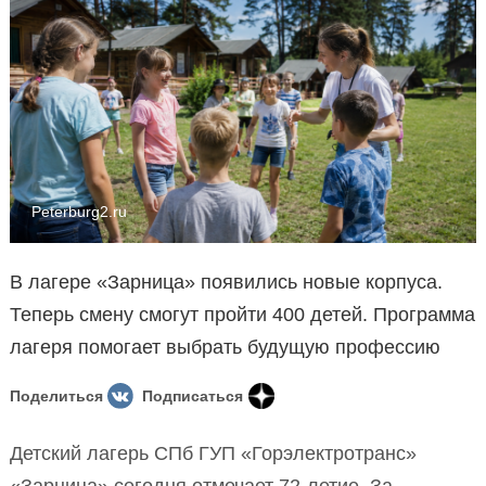
Peterburg2.ru
В лагере «Зарница» появились новые корпуса.
Теперь смену смогут пройти 400 детей. Программа
лагеря помогает выбрать будущую профессию
Поделиться
Подписаться
Детский лагерь СПб ГУП «Горэлектротранс»
«Зарница» сегодня отмечает 72-летие. За