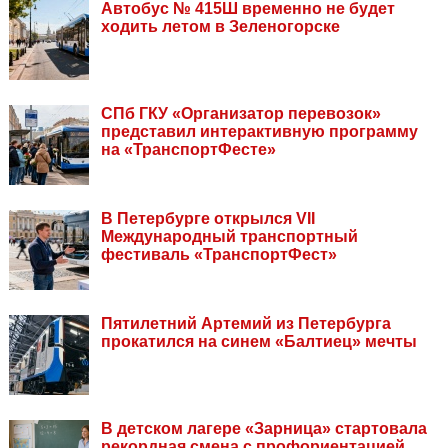
Автобус № 415Ш временно не будет
ходить летом в Зеленогорске
СПб ГКУ «Организатор перевозок»
представил интерактивную программу
на «ТранспортФесте»
В Петербурге открылся VII
Международный транспортный
фестиваль «ТранспортФест»
Пятилетний Артемий из Петербурга
прокатился на синем «Балтиец» мечты
В детском лагере «Зарница» стартовала
рекордная смена с профориентацией