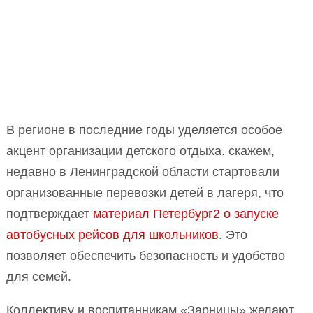
В регионе в последние годы уделяется особое
акцент организации детского отдыха. скажем,
недавно в Ленинградской области стартовали
организованные перевозки детей в лагеря, что
подтверждает
материал Петербург2 о запуске
автобусных рейсов для школьников
. Это
позволяет обеспечить безопасность и удобство
для семей.
Коллективу и воспитанникам «Зарницы» желают