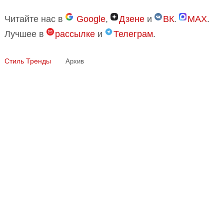
Читайте нас в
Google
,
Дзене
и
ВК
.
MAX
.
Лучшее в
рассылке
и
Телеграм
.
Стиль
Тренды
Архив