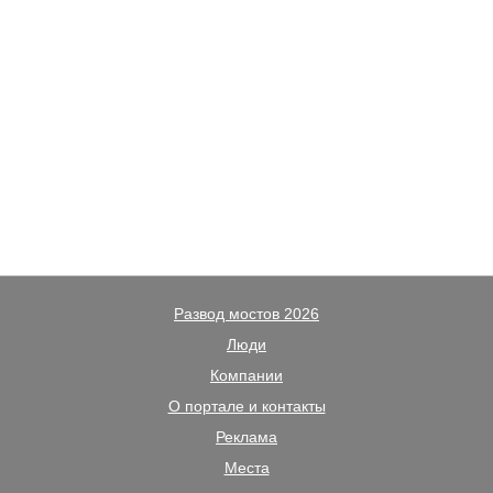
Развод мостов 2026
Люди
Компании
О портале и контакты
Реклама
Места