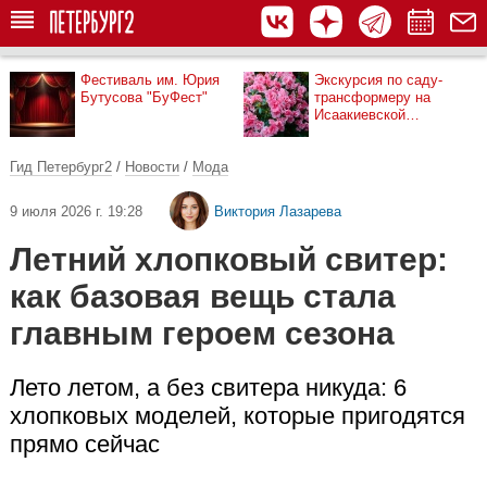
Фестиваль им. Юрия
Экскурсия по саду-
Бутусова "БуФест"
трансформеру на
Исаакиевской
площади
Гид Петербург2
/
Новости
/
Мода
9 июля 2026 г. 19:28
Виктория Лазарева
Летний хлопковый свитер:
как базовая вещь стала
главным героем сезона
Лето летом, а без свитера никуда: 6
хлопковых моделей, которые пригодятся
прямо сейчас