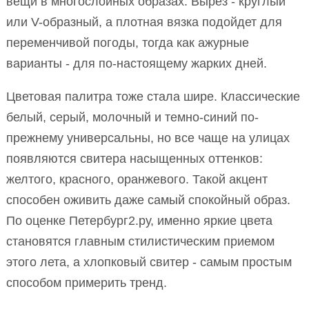
вещи в многослойных образах. Вырез - круглый
или V-образный, а плотная вязка подойдет для
переменчивой погоды, тогда как ажурные
варианты - для по-настоящему жарких дней.
Цветовая палитра тоже стала шире. Классические
белый, серый, молочный и темно-синий по-
прежнему универсальны, но все чаще на улицах
появляются свитера насыщенных оттенков:
желтого, красного, оранжевого. Такой акцент
способен оживить даже самый спокойный образ.
По оценке Петербург2.ру, именно яркие цвета
становятся главным стилистическим приемом
этого лета, а хлопковый свитер - самым простым
способом примерить тренд.