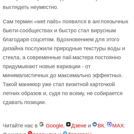
выглядеть неуместно.
Сам термин «wet nails» появился в англоязычных
бьюти-сообществах и быстро стал вирусным
благодаря соцсетям. Вдохновением для этого
дизайна послужили природные текстуры воды и
стекла, а современные nail-мастера постоянно
придумывают новые вариации - от
минималистичных до максимально эффектных.
Такой маникюр уже стал визитной карточкой
летних образов и, судя по всему, не собирается
сдавать позиции.
Читайте нас в
Google
,
Дзене
и
ВК
.
MAX
.