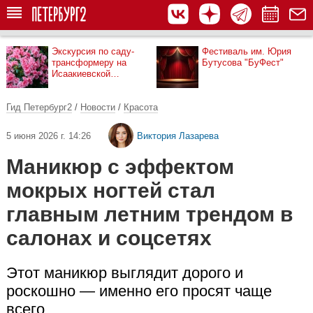
Экскурсия по саду-
Фестиваль им. Юрия
трансформеру на
Бутусова "БуФест"
Исаакиевской
площади
Гид Петербург2
/
Новости
/
Красота
5 июня 2026 г. 14:26
Виктория Лазарева
Маникюр с эффектом
мокрых ногтей стал
главным летним трендом в
салонах и соцсетях
Этот маникюр выглядит дорого и
роскошно — именно его просят чаще
всего