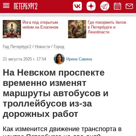
Йога под открытым
Где покормить белок
небом на Елагином
в Петербурге и
Ленобласти
Гид Петербург2
/
Новости
/
Город
21 августа 2025 г. 17:54
Ирина Савина
На Невском проспекте
временно изменят
маршруты автобусов и
троллейбусов из-за
дорожных работ
Как изменится движение транспорта в