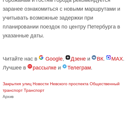
Горожанам и гостям города рекомендуется
заранее ознакомиться с новыми маршрутами и
учитывать возможные задержки при
планировании поездок по центру Петербурга в
указанные даты.
Читайте нас в
Google
,
Дзене
и
ВК
.
MAX
.
Лучшее в
рассылке
и
Телеграм
.
Закрытия улиц
Новости Невского проспекта
Общественный
транспорт
Транспорт
Архив