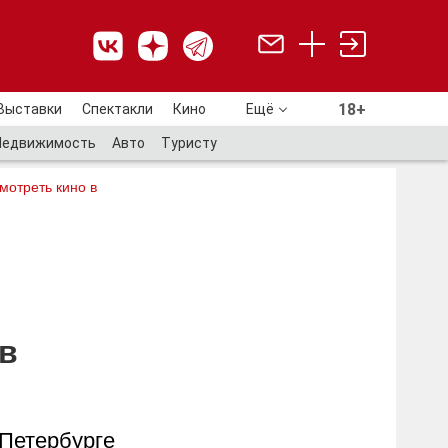
18+
Выставки
Спектакли
Кино
Ещё
18+
Недвижимость
Авто
Туристу
мотреть кино в
 в
 Петербурге