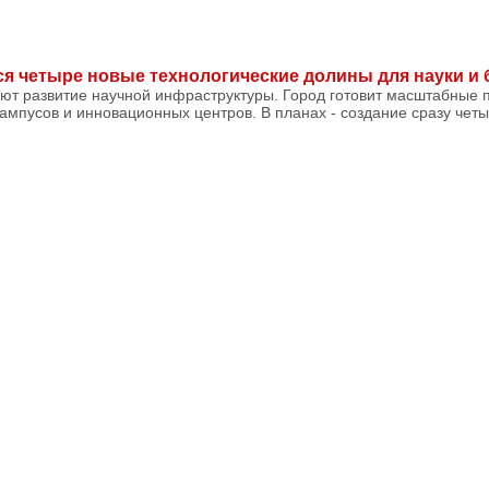
ся четыре новые технологические долины для науки и 
ют развитие научной инфраструктуры. Город готовит масштабные 
ампусов и инновационных центров. В планах - создание сразу чет