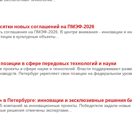
есятки новых соглашений на ПМЭФ-2026
ть соглашения на ПМЭФ-2026. В центре внимания - инновации и ин
иции в культурные объекты...
 позиции в сфере передовых технологий и науки
е проекты в сфере науки и технологий. Власти поддерживают разв
зводств. Петербург укрепляет свои позиции на федеральном уровн
» в Петербурге: инновации и эксклюзивные решения б
35 компаний за инновационные проекты. Победители задали новые 
ные решения отмечены экспертами...