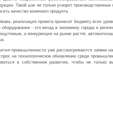
укции. Такой шаг не только ускорит производственные 
сить качество конечного продукта.
кова, реализация проекта принесет бюджету всех уров
оборудование - это вклад в экономику города и регион
ощутимым, а конкуренция на рынке растет, автоматиза
ью.
звития промышленности уже рассматриваются заявки н
о спрос на технологическое обновление среди промышл
ываться в собственное развитие, чтобы не только в