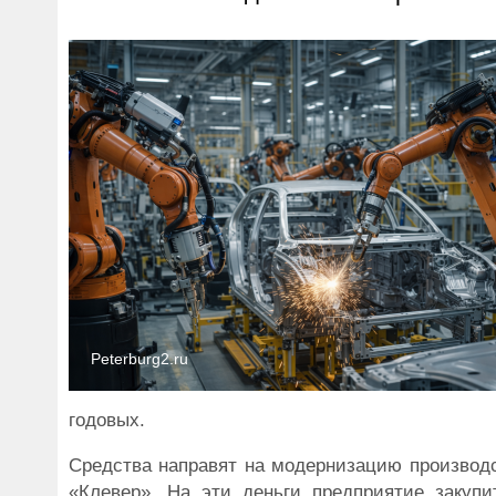
Peterburg2.ru
годовых.
Средства направят на модернизацию производс
«Клевер». На эти деньги предприятие закупи