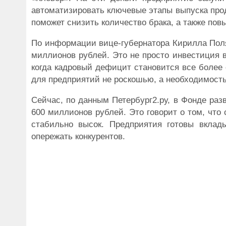
автоматизировать ключевые этапы выпуска прод
поможет снизить количество брака, а также повы
По информации вице-губернатора Кирилла Поля
миллионов рублей. Это не просто инвестиция в 
когда кадровый дефицит становится все более 
для предприятий не роскошью, а необходимост
Сейчас, по данным Петербург2.ру, в Фонде ра
600 миллионов рублей. Это говорит о том, чт
стабильно высок. Предприятия готовы вклад
опережать конкурентов.