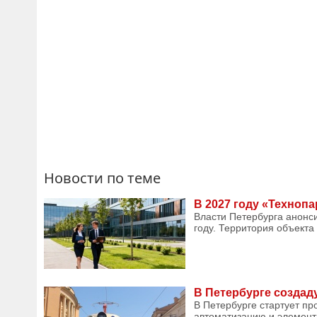
Новости по теме
В 2027 году «Техноп
Власти Петербурга анонс
году. Территория объекта 
В Петербурге создад
В Петербурге стартует пр
автоматизацию и элемент