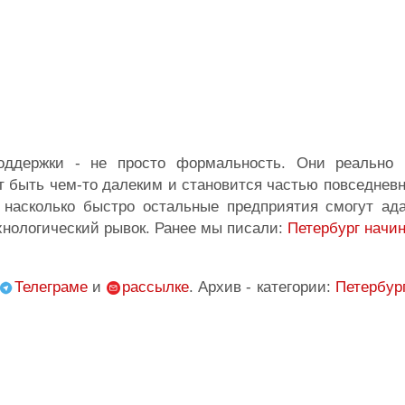
оддержки - не просто формальность. Они реально
т быть чем-то далеким и становится частью повседнев
 насколько быстро остальные предприятия смогут ада
хнологический рывок. Ранее мы писали:
Петербург начин
Телеграме
и
рассылке
. Архив - категории:
Петербур