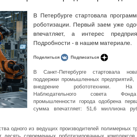
В Петербурге стартовала программ
роботизации. Первый заем уже одо
впечатляет, а интерес предприя
Подробности - в нашем материале.
Поделиться
Подписаться
В Санкт-Петербурге стартовала нов
поддержки промышленных предприятий, 
внедрение робототехники. На
Наблюдательного совета Фонд
промышленности города одобрена перв
сумма впечатляет: 51,6 миллиона р
тва одного из ведущих производителей полимерных тр
т десять современных роботизированных комплексов,