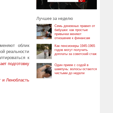
Лучшее за неделю
Семь денежных правил от
бабушки: как простые
привычки меняют
отношение к финансам
 меняют облик
Как пенсионеры 1945-1965
годов могут получить
ной реальности
доплаты за советский стаж
птироваться к
ает подготовку
Один прием с содой в
шампунь: волосы остаются
чистыми до недели
г и Ленобласть