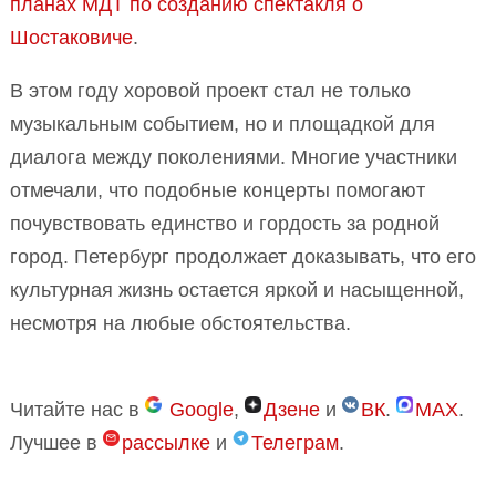
планах МДТ по созданию спектакля о
Шостаковиче
.
В этом году хоровой проект стал не только
музыкальным событием, но и площадкой для
диалога между поколениями. Многие участники
отмечали, что подобные концерты помогают
почувствовать единство и гордость за родной
город. Петербург продолжает доказывать, что его
культурная жизнь остается яркой и насыщенной,
несмотря на любые обстоятельства.
Читайте нас в
Google
,
Дзене
и
ВК
.
MAX
.
Лучшее в
рассылке
и
Телеграм
.