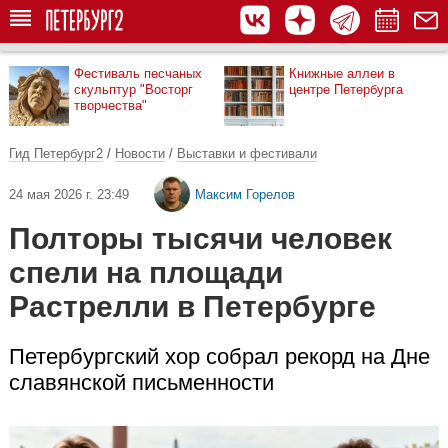
Фестиваль песчаных
Книжные аллеи в
скульптур "Восторг
центре Петербурга
творчества"
Гид Петербург2
/
Новости
/
Выставки и фестивали
24 мая 2026 г. 23:49
Максим Горелов
Полторы тысячи человек
спели на площади
Растрелли в Петербурге
Петербургский хор собрал рекорд на Дне
славянской письменности