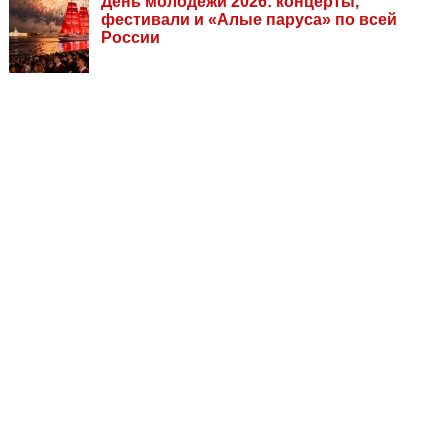
День молодежи 2026: концерты,
фестивали и «Алые паруса» по всей
России