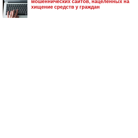
мошеннических сайтов, нацеленных на
хищение средств у граждан