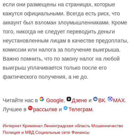
если они размещены на страницах, которые
кажутся официальными. Всегда есть риск, что
аккаунт был взломан злоумышленниками. Кроме
того, никогда не следует переводить деньги
неустановленным лицам в качестве предоплаты,
комиссии или налога за получение выигрыша.
Важно помнить, что по закону налог на любой
выигрыш уплачивается только после его
фактического получения, а не до.
Читайте нас в
Google
,
Дзене
и
ВК
.
MAX
.
Лучшее в
рассылке
и
Телеграм
.
Интернет
Криминал
Ленинградская область
Мошенничество
Полиция и МВД
Социальные сети
Финансы