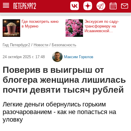
Где посмотреть кино
Экскурсия по саду-
в Мурино
трансформеру на
Исаакиевской
площади
Гид Петербург2
/
Новости
/
Безопасность
24 октября 2025 г. 17:48
Максим Горелов
Поверив в выигрыш от
блогера женщина лишилась
почти девяти тысяч рублей
Легкие деньги обернулись горьким
разочарованием - как не попасться на
уловку