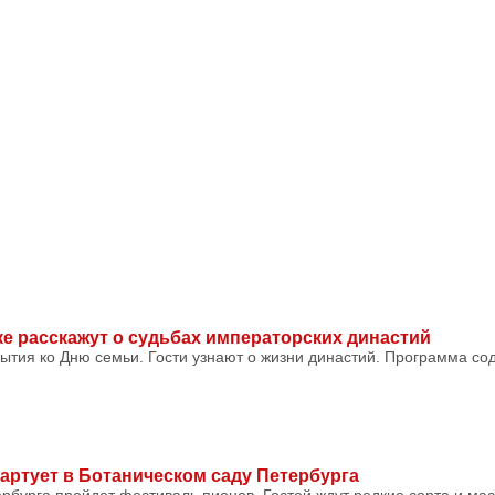
е расскажут о судьбах императорских династий
бытия ко Дню семьи. Гости узнают о жизни династий. Программа со
артует в Ботаническом саду Петербурга