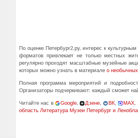
По оценке Петербург2.ру, интерес к культурным
форматов привлекает не только местных жите
регулярно проходят масштабные музейные акци
которых можно узнать в материале
о необычных
Полная программа мероприятий и подробност
Организаторы подчеркивают: каждый сможет найт
Читайте нас в
Google
,
Дзене
,
ВК
,
MAX
,
область
Литература
Музеи
Петербург и Ленобла