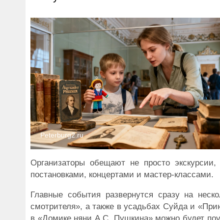
Peterburg2.ru
Организаторы обещают не просто экскурсии,
постановками, концертами и мастер-классами.
Главные события развернутся сразу на неск
смотрителя», а также в усадьбах Суйда и «При
в «Домике няни А.С. Пушкина» можно будет поуч