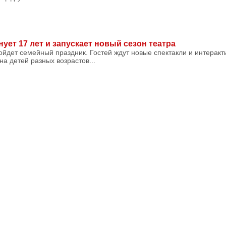
ует 17 лет и запускает новый сезон театра
ройдет семейный праздник. Гостей ждут новые спектакли и интерак
а детей разных возрастов...