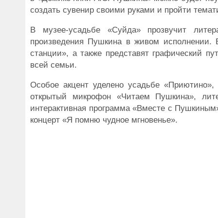
создать сувенир своими руками и пройти темат
В музее-усадьбе «Суйда» прозвучит литер
произведения Пушкина в живом исполнении. В
станции», а также представят графический пу
всей семьи.
Особое акцент уделено усадьбе «Приютино», 
открытый микрофон «Читаем Пушкина», лите
интерактивная программа «Вместе с Пушкиным»
концерт «Я помню чудное мгновенье».