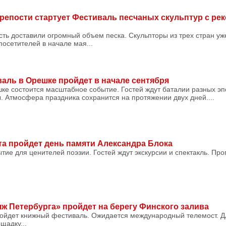
репости стартует Фестиваль песчаных скульптур с р
ть доставили огромный объем песка. Скульпторы из трех стран уж
посетителей в начале мая...
аль в Орешке пройдет в начале сентября
ке состоится масштабное событие. Гостей ждут баталии разных эп
. Атмосфера праздника сохранится на протяжении двух дней....
ста пройдет день памяти Александра Блока
ытие для ценителей поэзии. Гостей ждут экскурсии и спектакль. П
ж Петербурга» пройдет на берегу Финского залива
ойдет книжный фестиваль. Ожидается международный телемост. Д
щадку...