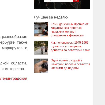
Лучшее за неделю
Семь денежных правил от
бабушки: как простые
привычки меняют
отношение к финансам
а разнообразие
ербурге также
Как пенсионеры 1945-1965
годов могут получить
х маршрутов, о
доплаты за советский стаж
Один прием с содой в
ской области.
шампунь: волосы остаются
чистыми до недели
 и интересов.
Ленинградская