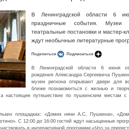
В Ленинградской области 6 ию
праздничные события. Музеи п
театральные постановки и мастер-кл
ждут необычные литературные про
Поделиться
Подписаться
В Ленинградской области 6 июня о
рождения Александра Сергеевича Пушкин
музеи региона открывают двери для вс
ближе познакомиться с жизнью и творч
 а настоящее путешествие по пушкинским местам с
ольких площадках: «Домик няни А.С. Пушкина», «Дом
ютино». С 12:00 до 16:00 гостей ждут насыщенные прог
аствовать в интерактивной программе «Что за прелесть