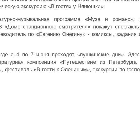
ическую экскурсию «В гостях у Нянюшки».
атурно-музыкальная программа «Муза и романс», г
 «Доме станционного смотрителя» покажут спектакль
теводитель по «Евгению Онегину» - комиксы, задания
где с 4 по 7 июня проходят «пушкинские дни». Здес
ратурная композиция «Путешествие из Петербурга
, фестиваль «В гости к Олениным», экскурсии по госп