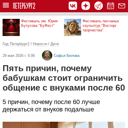
Фестиваль им. Юрия
Фестиваль песчаных
Бутусова "БуФест"
скульптур "Восторг
творчества"
Гид Петербург2
/
Новости
/
Дети
29 мая 2026 г. 5:06
Софья Белова
Пять причин, почему
бабушкам стоит ограничить
общение с внуками после 60
5 причин, почему после 60 лучше
держаться от внуков подальше