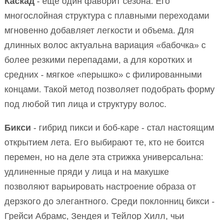
Каскад
- еще один фаворит сезона. Его
многослойная структура с плавными переходами
мгновенно добавляет легкости и объема. Для
длинных волос актуальна вариация «бабочка» с
более резкими перепадами, а для коротких и
средних - мягкое «перышко» с филированными
концами. Такой метод позволяет подобрать форму
под любой тип лица и структуру волос.
Бикси
- гибрид пикси и боб-каре - стал настоящим
открытием лета. Его выбирают те, кто не боится
перемен, но на деле эта стрижка универсальна:
удлиненные пряди у лица и на макушке
позволяют варьировать настроение образа от
дерзкого до элегантного. Среди поклонниц бикси -
Грейси Абрамс, Зендея и Тейлор Хилл, чьи