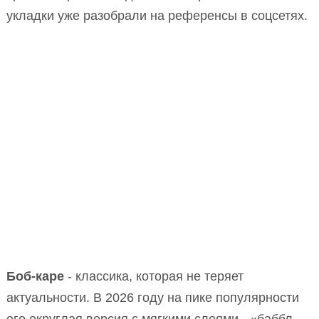
укладки уже разобрали на референсы в соцсетях.
Боб-каре
- классика, которая не теряет
актуальности. В 2026 году на пике популярности
его округлая версия с мягкими слоями - «баббл-