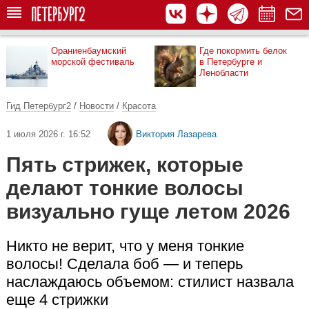
Ораниенбаумский
Где покормить белок
морской фестиваль
в Петербурге и
Ленобласти
Гид Петербург2
/
Новости
/
Красота
1 июля 2026 г. 16:52
Виктория Лазарева
Пять стрижек, которые
делают тонкие волосы
визуально гуще летом 2026
Никто не верит, что у меня тонкие
волосы! Сделала боб — и теперь
наслаждаюсь объемом: стилист назвала
еще 4 стрижки