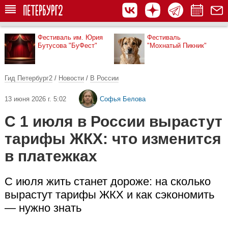
Фестиваль им. Юрия
Фестиваль
Бутусова "БуФест"
"Мохнатый Пикник"
Гид Петербург2
/
Новости
/
В России
13 июня 2026 г. 5:02
Софья Белова
С 1 июля в России вырастут
тарифы ЖКХ: что изменится
в платежках
С июля жить станет дороже: на сколько
вырастут тарифы ЖКХ и как сэкономить
— нужно знать