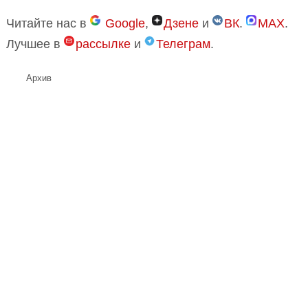
Читайте нас в
Google
,
Дзене
и
ВК
.
MAX
.
Лучшее в
рассылке
и
Телеграм
.
Архив