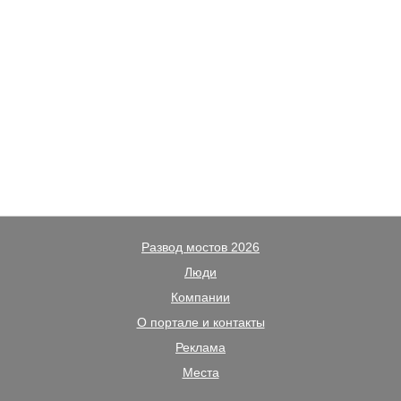
Развод мостов 2026
Люди
Компании
О портале и контакты
Реклама
Места