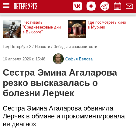
Фестиваль
Где посмотреть кино
"Средневековые дни
в Мурино
в Выборге"
Гид Петербург2
/
Новости
/
Звёзды и знаменитости
16 апреля 2026 г. 15:48
Софья Белова
Сестра Эмина Агаларова
резко высказалась о
болезни Лерчек
Сестра Эмина Агаларова обвинила
Лерчек в обмане и прокомментировала
ее диагноз