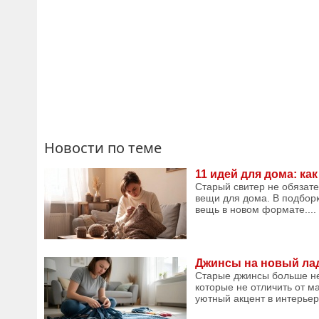
Новости по теме
11 идей для дома: ка
Старый свитер не обязате
вещи для дома. В подборк
вещь в новом формате....
Джинсы на новый лад
Старые джинсы больше не
которые не отличить от м
уютный акцент в интерьере