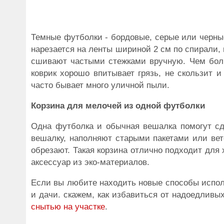
Темные футболки - бордовые, серые или черны
нарезается на ленты шириной 2 см по спирали,
сшивают частыми стежками вручную. Чем боль
коврик хорошо впитывает грязь, не скользит и
часто бывает много уличной пыли.
Корзина для мелочей из одной футболки
Одна футболка и обычная вешалка помогут сд
вешалку, наполняют старыми пакетами или вет
обрезают. Такая корзина отлично подходит для 
аксессуар из эко-материалов.
Если вы любите находить новые способы испол
и дачи. скажем, как избавиться от надоедливы
снытью на участке
.