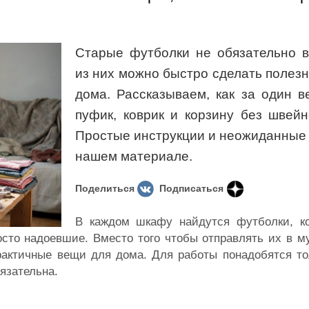
Старые футболки не обязательно в
из них можно быстро сделать полез
дома. Рассказываем, как за один в
пуфик, коврик и корзину без швей
Простые инструкции и неожиданные 
нашем материале.
Поделиться
Подписаться
В каждом шкафу найдутся футболки, к
осто надоевшие. Вместо того чтобы отправлять их в м
рактичные вещи для дома. Для работы понадобятся то
бязательна.