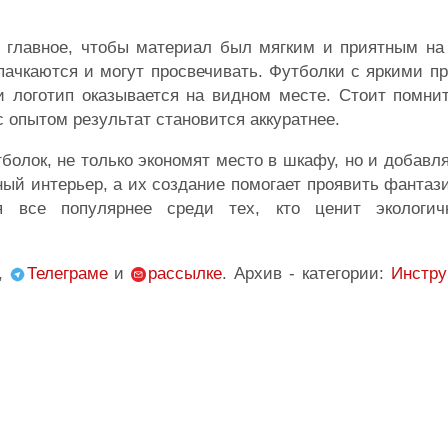
- главное, чтобы материал был мягким и приятным на
пачкаются и могут просвечивать. Футболки с яркими п
 логотип оказывается на видном месте. Стоит помнит
 опытом результат становится аккуратнее.
олок, не только экономят место в шкафу, но и добавл
ый интерьер, а их создание помогает проявить фантаз
я все популярнее среди тех, кто ценит экологи
,
Телеграме
и
рассылке
. Архив - категории:
Инстру