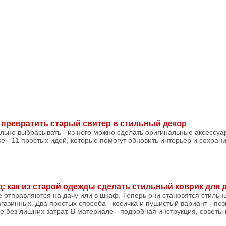
к превратить старый свитер в стильный декор
льно выбрасывать - из него можно сделать оригинальные аксессу
е - 11 простых идей, которые помогут обновить интерьер и сохра
: как из старой одежды сделать стильный коврик для 
 отправляются на дачу или в шкаф. Теперь они становятся стильн
агазинных. Два простых способа - косичка и пушистый вариант - по
 без лишних затрат. В материале - подробная инструкция, советы п