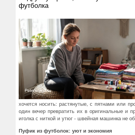
футболка
Peterburg2.ru
хочется носить: растянутые, с пятнами или пр
один вечер превратить их в оригинальные и п
иголка с ниткой и утюг - швейная машинка не о
Пуфик из футболок: уют и экономия