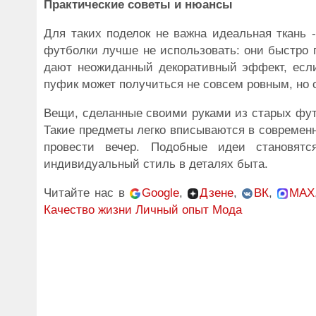
Практические советы и нюансы
Для таких поделок не важна идеальная ткань 
футболки лучше не использовать: они быстро 
дают неожиданный декоративный эффект, если
пуфик может получиться не совсем ровным, но с
Вещи, сделанные своими руками из старых футб
Такие предметы легко вписываются в современн
провести вечер. Подобные идеи становятс
индивидуальный стиль в деталях быта.
Читайте нас в
Google
,
Дзене
,
ВК
,
MAX
Качество жизни
Личный опыт
Мода