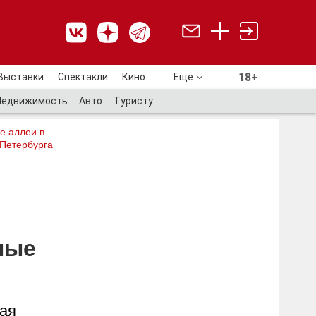
18+
Выставки
Спектакли
Кино
Ещё
18+
Недвижимость
Авто
Туристу
е аллеи в
 Петербурга
ные
рая