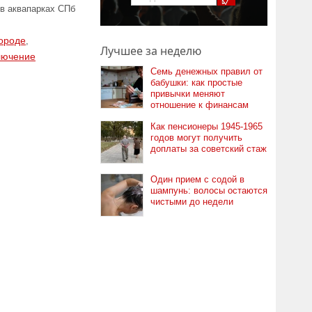
 в аквапарках СПб
городе
,
Лучшее за неделю
лючение
Семь денежных правил от
бабушки: как простые
привычки меняют
отношение к финансам
Как пенсионеры 1945-1965
годов могут получить
доплаты за советский стаж
Один прием с содой в
шампунь: волосы остаются
чистыми до недели