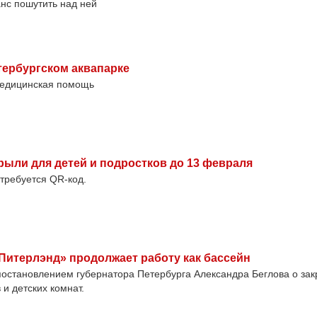
анс пошутить над ней
тербургском аквапарке
медицинская помощь
рыли для детей и подростков до 13 февраля
требуется QR-код.
«Питерлэнд» продолжает работу как бассейн
постановлением губернатора Петербурга Александра Беглова о зак
 и детских комнат.