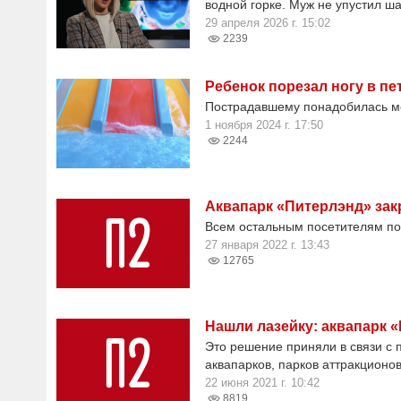
водной горке. Муж не упустил ш
29 апреля 2026 г. 15:02
2239
Ребенок порезал ногу в пе
Пострадавшему понадобилась 
1 ноября 2024 г. 17:50
2244
Аквапарк «Питерлэнд» зак
Всем остальным посетителям по
27 января 2022 г. 13:43
12765
Нашли лазейку: аквапарк 
Это решение приняли в связи с 
аквапарков, парков аттракционов
22 июня 2021 г. 10:42
8819