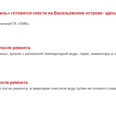
ль» готовятся снести на Васильевском острове: здес
личной ГК «ПИК».
после ремонта
ксы, купели с различной температурой воды, горки, аниматоры и с
осле ремонта
я после ремонта: в аквапарке очистили воду путем ее полного слив