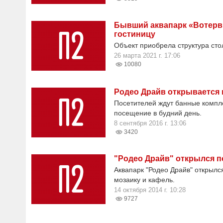
Бывший аквапарк «Вотерви
гостиницу
Объект приобрела структура сто
26 марта 2021 г. 17:06
10080
Родео Драйв открывается 
Посетителей ждут банные компле
посещение в будний день.
8 сентября 2016 г. 13:06
3420
"Родео Драйв" открылся п
Аквапарк "Родео Драйв" открылс
мозаику и кафель.
14 октября 2014 г. 10:28
9727