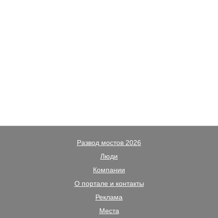
Развод мостов 2026
Люди
Компании
О портале и контакты
Реклама
Места