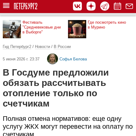
Фестиваль
Где посмотреть кино
"Средневековые дни
в Мурино
в Выборге"
Гид Петербург2
/
Новости
/
В России
5 июня 2026 г. 23:37
Софья Белова
В Госдуме предложили
обязать рассчитывать
отопление только по
счетчикам
Полная отмена нормативов: еще одну
услугу ЖКХ могут перевести на оплату по
счетчикам