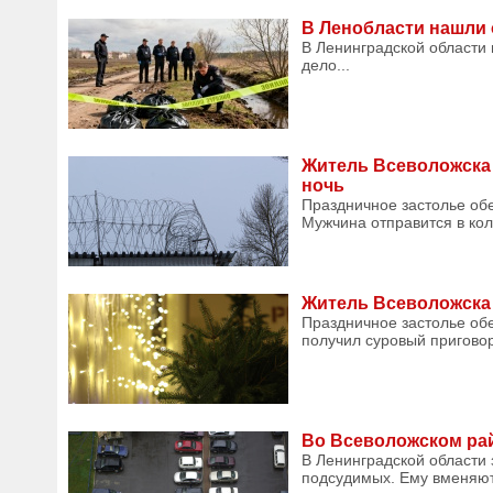
В Ленобласти нашли 
В Ленинградской области
дело...
Житель Всеволожска 
ночь
Праздничное застолье обе
Мужчина отправится в коло
Житель Всеволожска 
Праздничное застолье об
получил суровый приговор
Во Всеволожском рай
В Ленинградской области
подсудимых. Ему вменяют