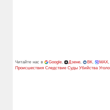
Читайте нас в
Google
,
Дзене
,
ВК
,
MAX
Происшествия
Следствие
Суды
Убийства
Уголо