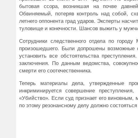
бытовая ссора, возникшая на почве давней
Обвиняемый, потеряв контроль над собой, сх
летнего оппонента град ударов. Эксперты насчи
туловище и конечности. Шансов выжить у мужчи
Сотрудники следственного отдела по городу 
произошедшего. Были допрошены возможные с
установить все обстоятельства преступления.
заключения. По данным ведомства, совокупнос
смерти его соотечественника.
Теперь материалы дела, утвержденные про
инкриминируется совершение преступления, 
«Убийство». Если суд признает его виновным,
по этому резонансному делу должно состояться