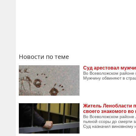
Новости по теме
Суд арестовал мужчи
Во Всеволожском районе 
Мужчину обвиняют в страш
Житель Ленобласти п
своего знакомого во
Во Всеволожском районе Л
пьяной ссоры до смерти з
Суд назначил виновному н