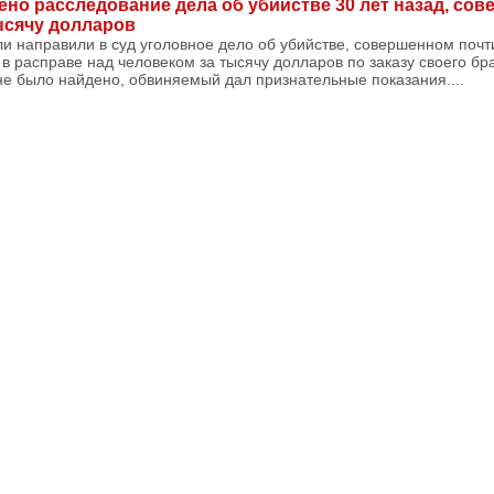
ено расследование дела об убийстве 30 лет назад, со
ысячу долларов
и направили в суд уголовное дело об убийстве, совершенном почти
в расправе над человеком за тысячу долларов по заказу своего бр
и не было найдено, обвиняемый дал признательные показания....