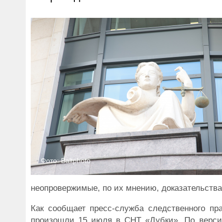
Фото: Baltphoto
неопровержимые, по их мнению, доказательства
Как сообщает пресс-служба следственного пр
произошли 15 июля в СНТ «Дубки». По верси