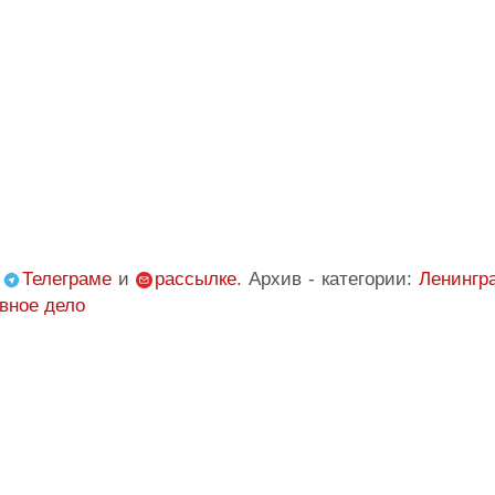
,
Телеграме
и
рассылке
. Архив - категории:
Ленингр
вное дело