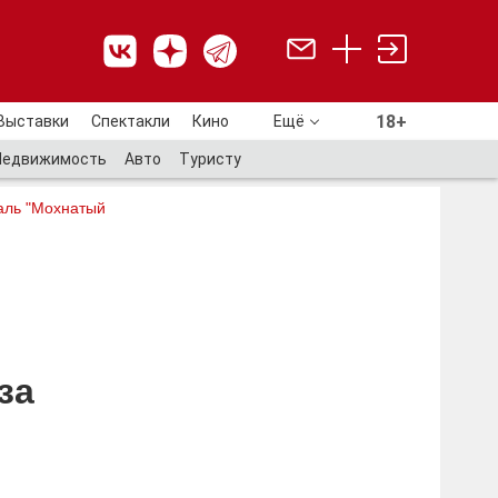
18+
Выставки
Спектакли
Кино
Ещё
18+
Недвижимость
Авто
Туристу
аль "Мохнатый
за