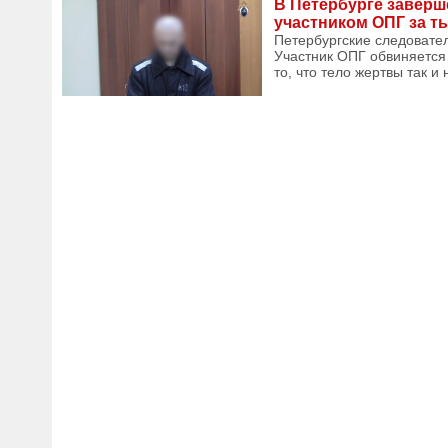
В Петербурге заверш
участником ОПГ за т
Петербургские следовател
Участник ОПГ обвиняется 
то, что тело жертвы так 