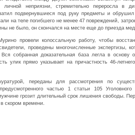
 личной неприязни, стремительно переросла в ди
ватил подвернувшиеся под руку предметы и обрушил 
тали на теле погибшего не менее 47 повреждений, затро
ны не было, он скончался на месте еще до приезда мед
Мурино провели колоссальную работу, чтобы восстан
видетели, проведены многочисленные экспертизы, ко
 Вся собранная доказательная база легла в основу о
ть улик прямо указывает на причастность 46-летнего
куратурой, переданы для рассмотрения по существ
предусмотренного частью 1 статьи 105 Уголовного
 мужчине грозит длительный срок лишения свободы. Пе
 в скором времени.