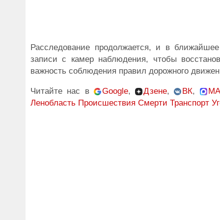
Расследование продолжается, и в ближайшее
записи с камер наблюдения, чтобы восстано
важность соблюдения правил дорожного движен
Читайте нас в
Google
,
Дзене
,
ВК
,
MA
Ленобласть
Происшествия
Смерти
Транспорт
У