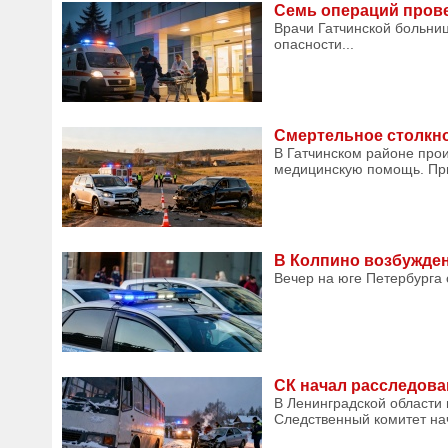
Семь операций прове
Врачи Гатчинской больни
опасности...
Смертельное столкно
В Гатчинском районе про
медицинскую помощь. При
В Колпино возбужден
Вечер на юге Петербурга о
СК начал расследова
В Ленинградской области
Следственный комитет нач