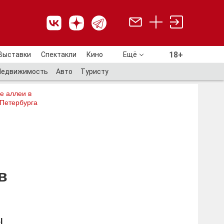
18+
Выставки
Спектакли
Кино
Ещё
18+
Недвижимость
Авто
Туристу
е аллеи в
 Петербурга
в
ы