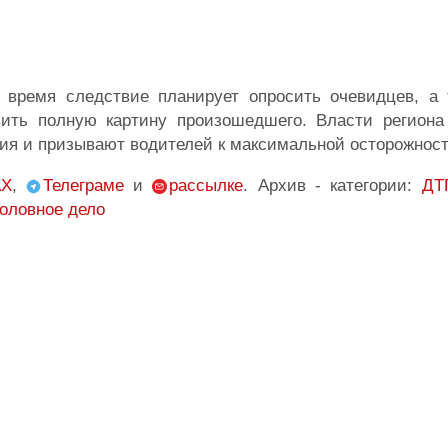
 время следствие планирует опросить очевидцев, а 
вить полную картину произошедшего. Власти региона
ия и призывают водителей к максимальной осторожности
X
,
Телеграме
и
рассылке
. Архив - категории:
ДТ
головное дело