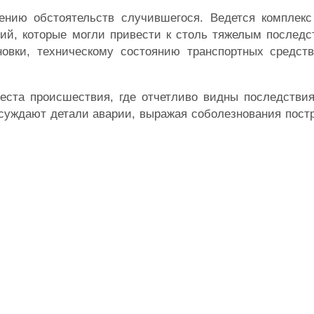
ению обстоятельств случившегося. Ведется комплекс
ий, которые могли привести к столь тяжелым последс
новки, техническому состоянию транспортных средст
еста происшествия, где отчетливо видны последствия
обсуждают детали аварии, выражая соболезнования пос