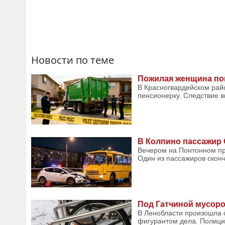
Новости по теме
Пожилая женщина пог
В Красногвардейском райо
пенсионерку. Следствие в
В Колпино пассажир 
Вечером на Понтонном пр
Один из пассажиров сконч
Под Гатчиной мусоро
В Ленобласти произошла 
фигурантом дела. Полиция