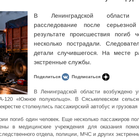
В Ленинградской области с
расследование после серьезной
результате происшествия погиб ч
несколько пострадали. Следовате
детали случившегося. На месте р
экстренные службы.
Поделиться
Подписаться
В Ленинградской области возбуждено у
 А-120 «Южное полукольцо». В Сяськелевском сельск
рекрестке столкнулись пассажирский автобус и грузовая
рии погиб один человек. Еще несколько пассажиров п
лены в медицинские учреждения для оказания помо
ледственного отдела, полиции, МЧС и других экстренн