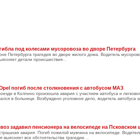
ибла под колесами мусоровоза во дворе Петербурга
не Петербурга трагедия во дворе жилого дома. Водитель мусоров
ыясняет детали происшествия...
Opel погиб после столкновения с автобусом МАЗ
оезде в Колпино произошла авария с участием автобуса и легково
ался в больнице. Возбуждено уголовное дело, водитель автобуса за
воз задавил пенсионера на велосипеде на Псковском 
страшная авария. Погиб пожилой мужчина на велосипеде. Водитель
 выясняет все обстоятельства трагедии....