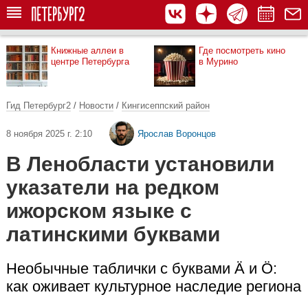
Книжные аллеи в
Где посмотреть кино
центре Петербурга
в Мурино
Гид Петербург2
/
Новости
/
Кингисеппский район
8 ноября 2025 г. 2:10
Ярослав Воронцов
В Ленобласти установили
указатели на редком
ижорском языке с
латинскими буквами
Необычные таблички с буквами Ä и Ö:
как оживает культурное наследие региона