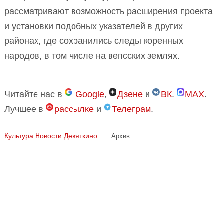
рассматривают возможность расширения проекта
и установки подобных указателей в других
районах, где сохранились следы коренных
народов, в том числе на вепсских землях.
Читайте нас в
Google
,
Дзене
и
ВК
.
MAX
.
Лучшее в
рассылке
и
Телеграм
.
Культура
Новости Девяткино
Архив