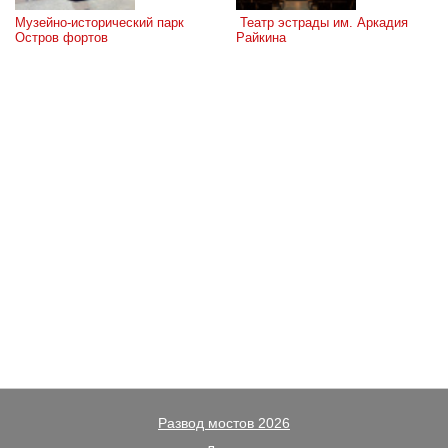
Музейно-исторический парк 
 Театр эстрады им. Аркадия 
Остров фортов
Райкина
Развод мостов 2026