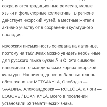
сохраняются традиционные ремесла, малые
языки и фольклорные коллективы. В регионе
действует ижорский музей, а местные жители
активно участвуют в сохранении культурного
наследия.
Ижорская письменность основана на латинице,
поэтому на табличках можно увидеть необычные
для русского языка буквы Ä и Ö. Эти символы
напоминают о скандинавских корнях ижорской
культуры. Например, деревня Залесье теперь
обозначена как METSÄKYLÄ, Слободка —
SÄÄDINÄ, Александровка — RÖLLÖLÄ, а Логи —
LOGOVE / LOAN KYLÄ. Всего в поселении
установили 52 тематических знака.