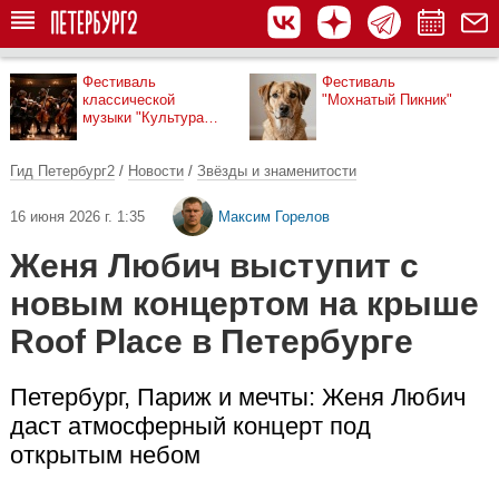
Фестиваль
Фестиваль
классической
"Мохнатый Пикник"
музыки "Культура
рядом"
Гид Петербург2
/
Новости
/
Звёзды и знаменитости
16 июня 2026 г. 1:35
Максим Горелов
Женя Любич выступит с
новым концертом на крыше
Roof Place в Петербурге
Петербург, Париж и мечты: Женя Любич
даст атмосферный концерт под
открытым небом