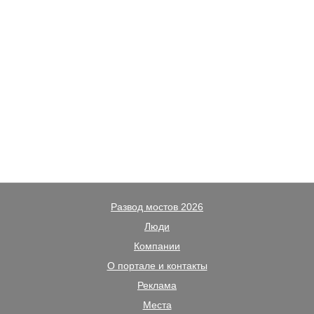
Развод мостов 2026
Люди
Компании
О портале и контакты
Реклама
Места