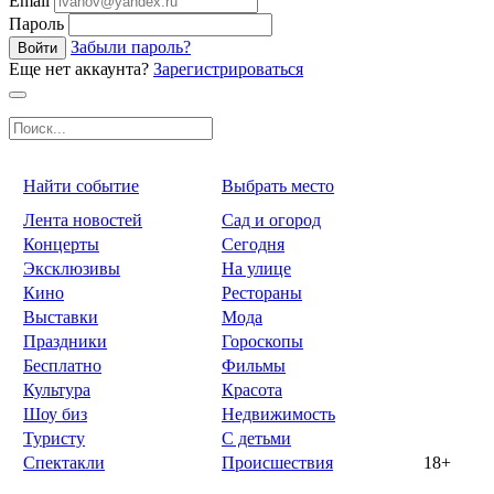
Email
Пароль
Забыли пароль?
Войти
Еще нет аккаунта?
Зарегистрироваться
Найти событие
Выбрать место
Лента новостей
Сад и огород
Концерты
Сегодня
Эксклюзивы
На улице
Кино
Рестораны
Выставки
Мода
Праздники
Гороскопы
Бесплатно
Фильмы
Культура
Красота
Шоу биз
Недвижимость
Туристу
С детьми
Спектакли
Происшествия
18+