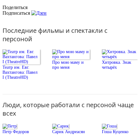
Поделиться
Подписаться
Последние фильмы и спектакли с
персоной
Про мою маму и
Хитровка. Знак
Театр им. Евг.
про меня
четырёх
Вахтангова: Павел
I (TheatreHD)
Люди, которые работали с персоной чаще
всех
Петр Федоров
Сарик Андреасян
Гоша Куценко