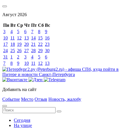
Август
2026
Пн
Вт
Ср
Чт
Пт
Сб
Вс
3
4
5
6
7
8
9
10
11
12
13
14
15
16
17
18
19
20
21
22
23
24
25
26
27
28
29
30
31
1
2
3
4
5
6
7
8
9
10
11
12
13
Добавить на сайт
Событие
Место
Отзыв
Новость, жалобу
Сегодня
На улице