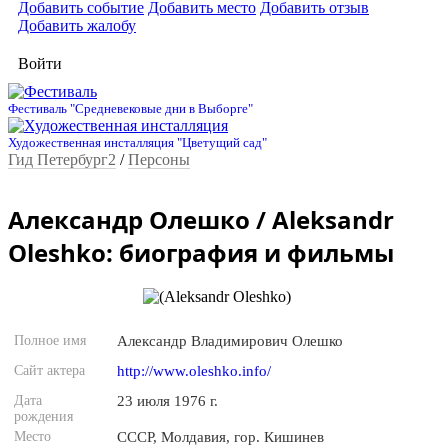
Добавить событие
Добавить место
Добавить отзыв
Добавить жалобу
Войти
Фестиваль "Средневековые дни в Выборге"
Художественная инсталляция "Цветущий сад"
Гид Петербург2
/
Персоны
Александр Олешко / Aleksandr
Oleshko: биография и фильмы
Полное имя
Александр Владимирович Олешко
Сайт актера
http://www.oleshko.info/
Дата
23 июля 1976 г.
рождения
Место
СССР, Молдавия, гор. Кишинев