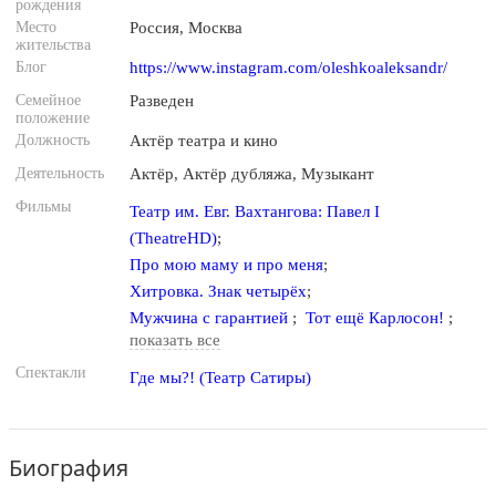
рождения
Место
Россия, Москва
жительства
Блог
https://www.instagram.com/oleshkoaleksandr/
Семейное
Разведен
положение
Должность
Актёр театра и кино
Деятельность
Актёр
,
Актёр дубляжа
,
Музыкант
Фильмы
Театр им. Евг. Вахтангова: Павел I
(TheatreHD)
;
Про мою маму и про меня
;
Хитровка. Знак четырёх
;
Мужчина с гарантией
;
Тот ещё Карлосон!
;
показать все
Спектакли
Где мы?! (Театр Сатиры)
Биография