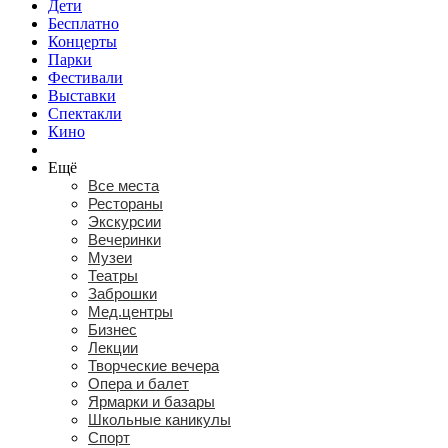
Дети
Бесплатно
Концерты
Парки
Фестивали
Выставки
Спектакли
Кино
Ещё
Все места
Рестораны
Экскурсии
Вечеринки
Музеи
Театры
Заброшки
Мед.центры
Бизнес
Лекции
Творческие вечера
Опера и балет
Ярмарки и базары
Школьные каникулы
Спорт