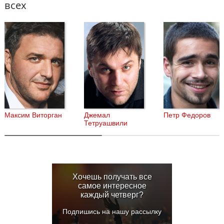
всех
Максим Виторган
Джемал
Петр Федоров
Тетруашвили
Хочешь получать все
самое интересное
каждый четверг?
Подпишись на нашу рассылку