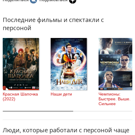
Последние фильмы и спектакли с
персоной
Красная Шапочка
Наши дети
Чемпионы:
(2022)
Быстрее. Выше.
Сильнее
Люди, которые работали с персоной чаще