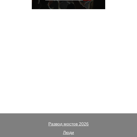
Развод мостов 2026
Люди