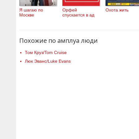
Я шагаю по
Орфей
Охота жить
Москве
спускается в ад
Похожие по амплуа люди
Том Круз/Tom Cruise
Люк Эванс/Luke Evans