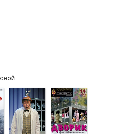
соной