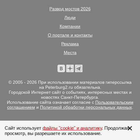
Развод мостов 2026
Люди
Компании
О портале и контакты
Реклама
Места
© 2005 - 2026 При использовании материалов гиперссылка
на Peterburg2.ru обязательна.
Городской Интернет сайт о событиях, интересных местах и
новостях Санкт-Петербурга.
Использование сайта означает согласие с
Пользовательским
соглашением
и
Политикой обработки персональных данных
.
Сайт использует
файлы "cookie" и аналитику
. Продолжая
просмотр, вы разрешаете их использование.