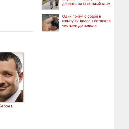
доплаты за советский стаж
Один прием с содой в
шампунь: волосы остаются
чистыми до недели
Бероев