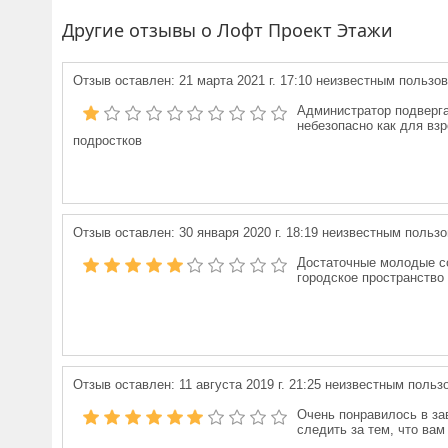
Другие отзывы о Лофт Проект Этажи
Отзыв оставлен:
21 марта 2021 г. 17:10
неизвестным пользо
Администратор подверга
небезопасно как для взр
подростков
Отзыв оставлен:
30 января 2020 г. 18:19
неизвестным пользо
Достаточные молодые со
городское пространство
Отзыв оставлен:
11 августа 2019 г. 21:25
неизвестным польз
Очень понравилось в за
следить за тем, что ва