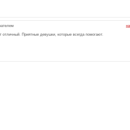
вателем
на
т отличный. Приятные девушки, которые всегда помогают.