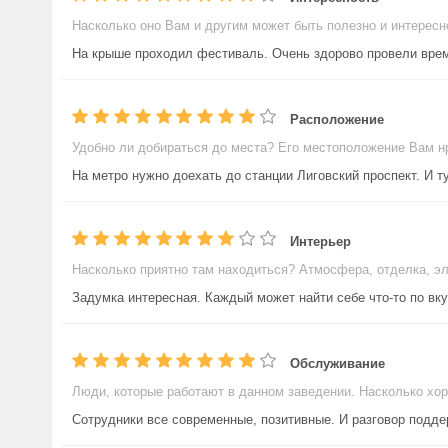
Насколько оно Вам и другим может быть полезно и интересн
На крыше проходил фестиваль. Очень здорово провели врем
Расположение
Удобно ли добираться до места? Его местоположение Вам н
На метро нужно доехать до станции Лиговский проспект. И т
Интерьер
Насколько приятно там находиться? Атмосфера, отделка, э
Задумка интересная. Каждый может найти себе что-то по вку
Обслуживание
Люди, которые работают в данном заведении. Насколько хо
Сотрудники все современные, позитивные. И разговор подде