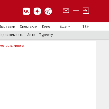
18+
Выставки
Спектакли
Кино
Ещё
18+
Недвижимость
Авто
Туристу
мотреть кино в