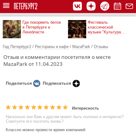
Где покормить белок
Фестиваль
в Петербурге и
классической
Ленобласти
музыки "Культура
рядом"
Гид Петербург2
/
Рестораны и кафе
/
MazaPark
/
Отзывы
Отзыв и комментарии посетителя о месте
MazaPark от 11.04.2023
Поделиться
Подписаться
Интересность
Насколько оно Вам и другим может быть полезно и интересно?
Советуете его посетить вновь?
Классно можно провести время компанией