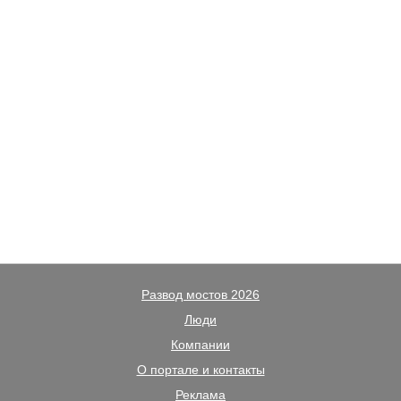
Развод мостов 2026
Люди
Компании
О портале и контакты
Реклама