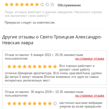
Обслуживание
Люди, которые работают в данном заведении. Насколько хорошо
они выполняют свою работу?
Прекрасно следят за комплексом.
Другие отзывы о Свято-Троицкая Александро-
Невская лавра
Отзыв оставлен:
6 января 2021 г. 20:26
неизвестным
пользователем
на страницу отзыва
Все хорошо работают и
делают свою работу
отлично.Шикарная архитектура. Всё очень красивоОчень удобно.
До метро 5 минут пешком.Вполне возможно это одно из самых
интересных религиозных мест .
Отзыв оставлен:
30 марта 2019 г. 15:35
неизвестным
пользователем
на страницу отзыва
настолько высокие вибрации
энергии во всем прекрасное