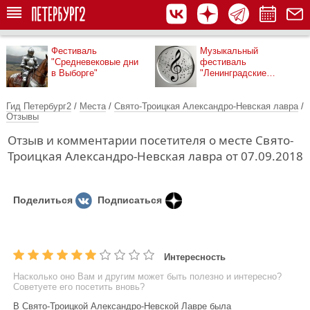
Фестиваль
Музыкальный
"Средневековые дни
фестиваль
в Выборге"
"Ленинградские
мосты"
Гид Петербург2
/
Места
/
Свято-Троицкая Александро-Невская лавра
/
Отзывы
Отзыв и комментарии посетителя о месте Свято-
Троицкая Александро-Невская лавра от 07.09.2018
Поделиться
Подписаться
Интересность
Насколько оно Вам и другим может быть полезно и интересно?
Советуете его посетить вновь?
В Свято-Троицкой Александро-Невской Лавре была