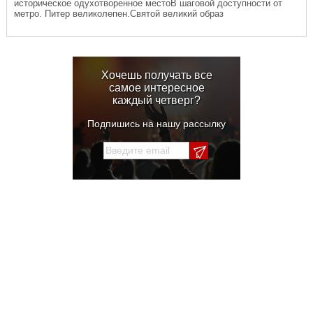
историческое одухотворенное местоВ шаговой доступности от
метро. Питер великолепен.Святой великий образ
Хочешь получать все
самое интересное
каждый четверг?
Подпишись на нашу рассылку