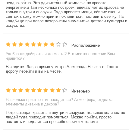
неоднократно. Это удивительный комплекс по красоте,
энергетике.и Там несколько построек, впечатляет их красота не
только внутри и снаружи. Туда привозят мощи, обилие икон и
святых к кому можно прийти поклониться, поставить свечку. На
кладбище при лавре похоронены знаменитые деятели культуры и
искусства.
Расположение
Удобно ли добираться до места? Его местоположение Вам
нравится?
Находится Лавра прямо у метро Александа Невского. Только
дорогу перейти и вы на месте.
Интерьер
Насколько приятно там находиться? Атмосфера, отделка,
элементы дизайна и декора?
Потрясающая красоты и внутри и снаружи. Большое количество
людей туда приходит помолиться. Можно прийти, просто
постоять и поделиться про себя своими мыслями.