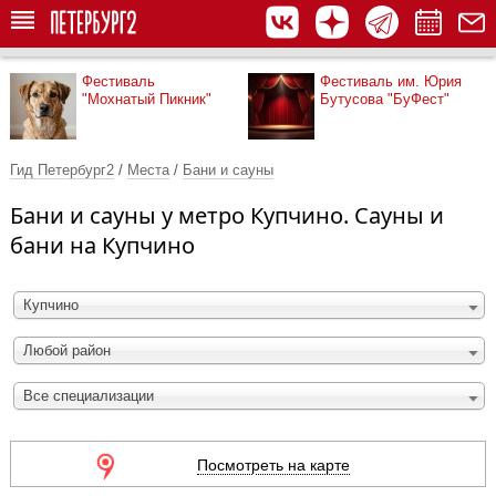
Фестиваль
Фестиваль им. Юрия
"Мохнатый Пикник"
Бутусова "БуФест"
Гид Петербург2
/
Места
/
Бани и сауны
Бани и сауны у метро Купчино. Сауны и
бани на Купчино
Купчино
Любой район
Все специализации
Посмотреть на карте