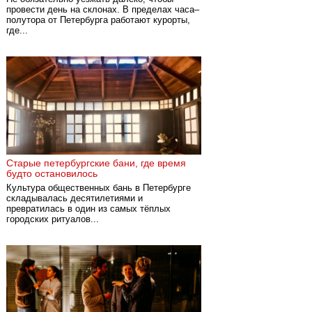
провести день на склонах. В пределах часа–
полутора от Петербурга работают курорты,
где...
Старые петербургские бани, где время
будто остановилось
Культура общественных бань в Петербурге
складывалась десятилетиями и
превратилась в один из самых тёплых
городских ритуалов...