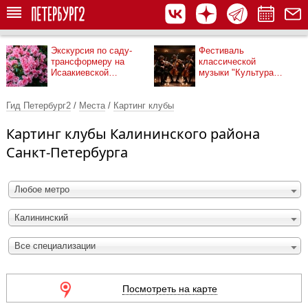
Экскурсия по саду-
Фестиваль
трансформеру на
классической
Исаакиевской
музыки "Культура
площади
рядом"
Гид Петербург2
/
Места
/
Картинг клубы
Картинг клубы Калининского района
Санкт-Петербурга
Любое метро
Калининский
Все специализации
Посмотреть на карте