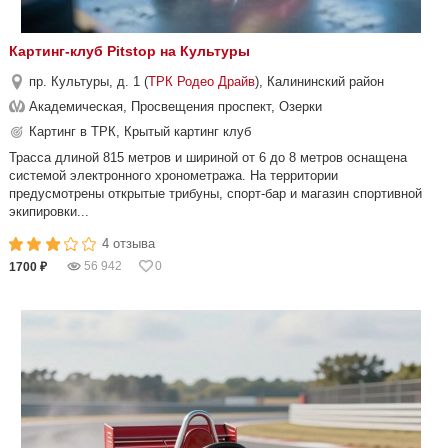
Картинг-клуб Pitstop на Культуры
пр. Культуры, д. 1 (
ТРК Родео Драйв
), Калининский район
Академическая, Просвещения проспект, Озерки
Картинг в ТРК, Крытый картинг клуб
Трасса длиной 815 метров и шириной от 6 до 8 метров оснащена
системой электронного хронометража. На территории
предусмотрены открытые трибуны, спорт-бар и магазин спортивной
экипировки...
4 отзыва
56 942
0
1700 ₽