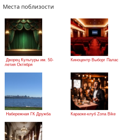
Места поблизости
 Дворец Культуры им. 50-
Киноцентр Выборг Палас
летия Октября
 Набережная ГК Дружба
Караоке-клуб Zona Bike