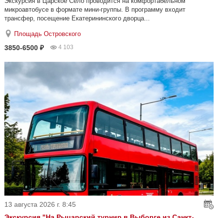
Экскурсия в Царское Село проводится на комфортабельном
микроавтобусе в формате мини-группы. В программу входит
трансфер, посещение Екатерининского дворца...
Площадь Островского
3850-6500 ₽
4 103
13 августа 2026 г. 8:45
Экскурсия "На Рыцарский турнир в Выборге из Санкт-