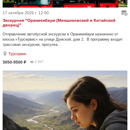
17 октября 2026 г. 12:00
Экскурсия "Ораниенбаум (Меншиковский и Китайский
дворец)"
Отправление автобусной экскурсии в Ораниенбаум назначено от
киоска «Турсервис» на улице Думской, дом 2. В программу входит
трассовая экскурсия, прогулка...
Турсервис
3050-9500 ₽
2 947