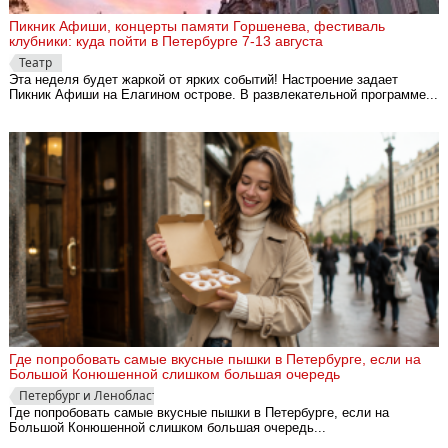
Пикник Афиши, концерты памяти Горшенева, фестиваль
клубники: куда пойти в Петербурге 7-13 августа
Театр
Эта неделя будет жаркой от ярких событий! Настроение задает
Пикник Афиши на Елагином острове. В развлекательной программе...
Где попробовать самые вкусные пышки в Петербурге, если на
Большой Конюшенной слишком большая очередь
Петербург и Ленобласть
Где попробовать самые вкусные пышки в Петербурге, если на
Большой Конюшенной слишком большая очередь...