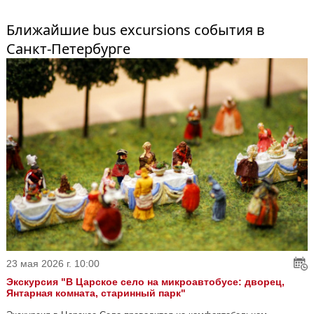
Ближайшие bus excursions события в
Санкт-Петербурге
23 мая 2026 г. 10:00
Экскурсия "В Царское село на микроавтобусе: дворец,
Янтарная комната, старинный парк"