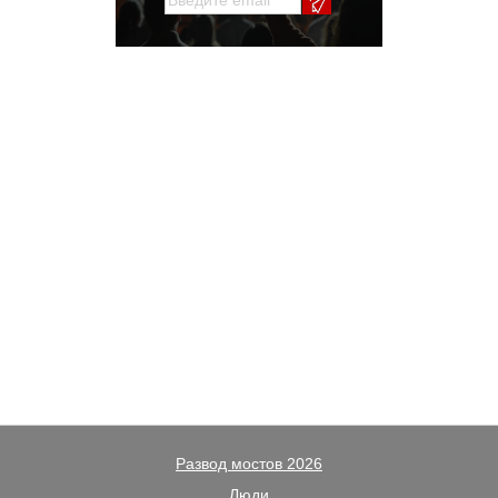
Развод мостов 2026
Люди