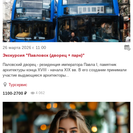
26 марта 2026 г. 11:00
Экскурсия "Павловск (дворец + парк)"
Паловский дворец - резиденция императора Павла I, памятник
архитектуры конца XVIII - начала XIX вв. В его создании принимали
участие выдающиеся архитекторы...
Турсервис
1100-2700 ₽
4 062