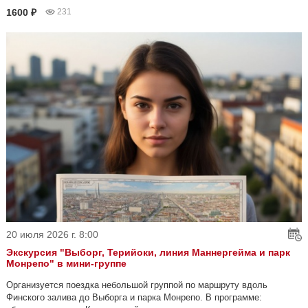
1600 ₽
231
20 июля 2026 г. 8:00
Экскурсия "Выборг, Терийоки, линия Маннергейма и парк
Монрепо" в мини-группе
Организуется поездка небольшой группой по маршруту вдоль
Финского залива до Выборга и парка Монрепо. В программе: