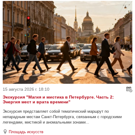
15 августа 2026 г. 18:10
Экскурсия "Магия и мистика в Петербурге. Часть 2:
Энергия мест и врата времени"
Экскурсия представляет собой тематический маршрут по
непарадным местам Санкт-Петербурга, связанным с городскими
легендами, мистикой и аномальными зонами...
Площадь искусств