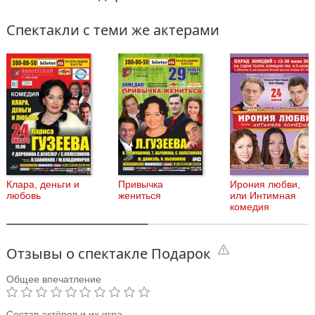
Спектакли с теми же актерами
Клара, деньги и
Привычка
Ирония любви,
любовь
жениться
или Интимная
комедия
Отзывы о спектакле Подарок
Общее впечатление
Состав актёров и их игра