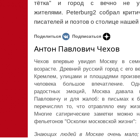
тётка" и город с вечно не у
жителями. Peterburg2 собрал крит
писателей и поэтов о столице нашей
Поделиться
Подписаться
Антон Павлович Чехов
Чехов впервые увидел Москву в семн
возрасте. Древний русский город с его 
Кремлем, улицами и площадями произве
человека большое впечатление. Од
радостных эмоций, Москва давала 
Павловичу и для жалоб: в письмах к б
перечислял то, что отравляло ему жиз
Многие сатирические заметки можно н
фельетонов "Осколки московской жизни":
Знающих людей в Москве очень мало;