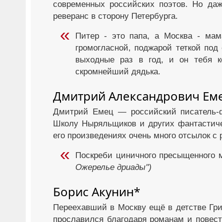
современных российских поэтов. Но даж
реверанс в сторону Петербурга.
Питер - это папа, а Москва - мам
громогласной, поджарой теткой под 
выходные раз в год, и он тебя к
скромнейший дядька.
Дмитрий Александрович Ем
Дмитрий Емец — российский писатель-ф
Школу Ныряльщиков и других фантастичес
его произведениях очень много отсылок с 
Поскреби циничного пресыщенного 
Ожерелье дриады")
Борис Акунин*
Переехавший в Москву ещё в детстве Гр
прославился благодаря романам и повест