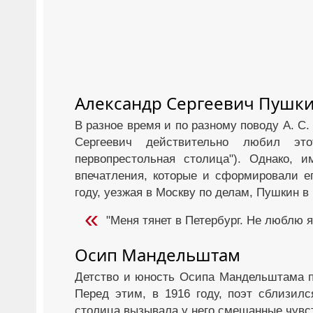
Александр Сергеевич Пушк
В разное время и по разному поводу А. С.
Сергеевич действительно любил это
первопрестольная столица"). Однако, 
впечатления, которые и сформировали ег
году, уезжая в Москву по делам, Пушкин в
"Меня тянет в Петербург. Не люблю я
Осип Мандельштам
Детство и юность Осипа Мандельштама пр
Перед этим, в 1916 году, поэт сблизил
столица вызывала у него смешанные чувс