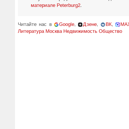
материале Peterburg2
.
Читайте нас в
Google
,
Дзене
,
ВК
,
MA
Литература
Москва
Недвижимость
Общество