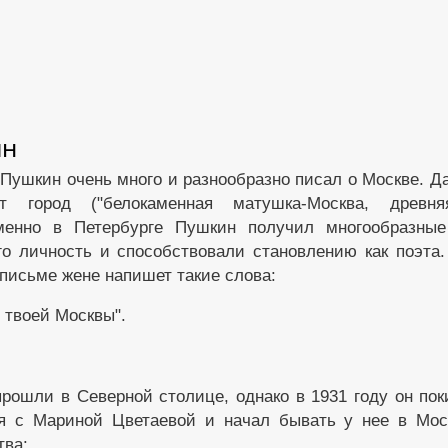
ин
 Пушкин очень много и разнообразно писал о Москве. Д
т город ("белокаменная матушка-Москва, древня
именно в Петербурге Пушкин получил многообразны
о личность и способствовали становлению как поэта.
 письме жене напишет такие слова:
 твоей Москвы".
ошли в Северной столице, однако в 1931 году он поки
ся с Мариной Цветаевой и начал бывать у нее в Мос
тва: