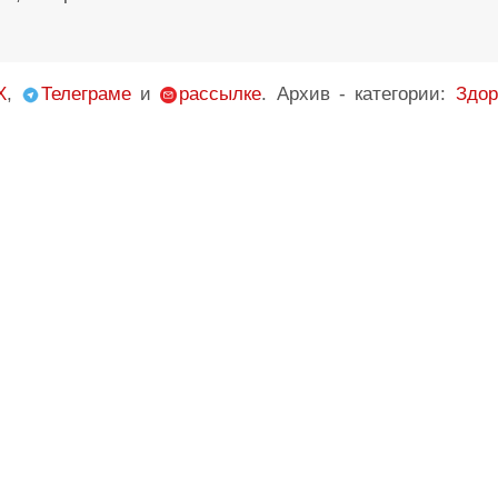
X
,
Телеграме
и
рассылке
. Архив - категории:
Здор