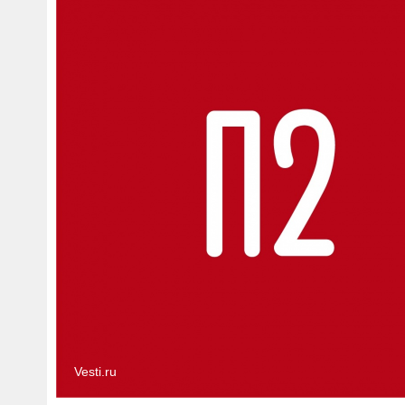
Vesti.ru