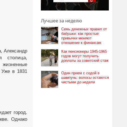
Лучшее за неделю
Семь денежных правил от
бабушки: как простые
привычки меняют
отношение к финансам
а, Александр
Как пенсионеры 1945-1965
годов могут получить
я столица,
доплаты за советский стаж
е жизненные
 Уже в 1831
Один прием с содой в
шампунь: волосы остаются
чистыми до недели
дает город.
кве. Однако