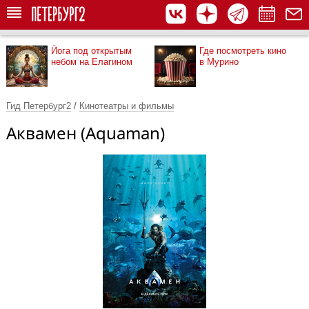
Йога под открытым
Где посмотреть кино
небом на Елагином
в Мурино
Гид Петербург2
/
Кинотеатры и фильмы
Аквамен (Aquaman)