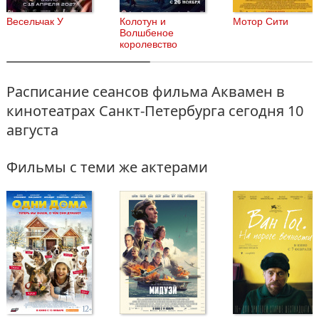
Весельчак У
Колотун и
Мотор Сити
Волшбеное
королевство
Расписание сеансов фильма Аквамен в
кинотеатрах Санкт-Петербурга
сегодня 10
августа
Фильмы с теми же актерами