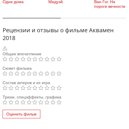
Одни дома
Мидуэй
Ван Гог. На
пороге вечности
Рецензии и отзывы о фильме Аквамен
2018
Общее впечатление
Сюжет фильма
Состав актеров и их игра
Трюки, спецэффекты, графика
Оценить фильм