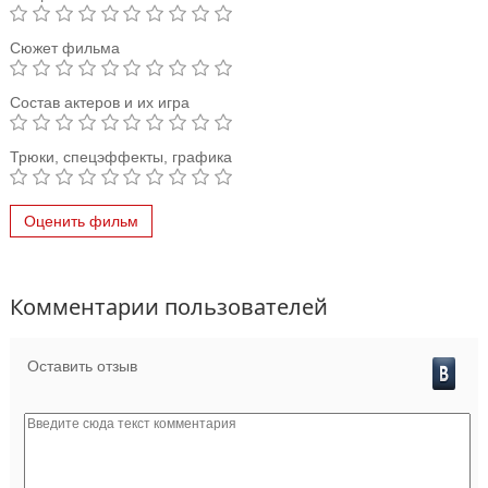
Сюжет фильма
Состав актеров и их игра
Трюки, спецэффекты, графика
Оценить фильм
Комментарии пользователей
Оставить отзыв