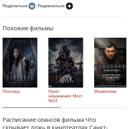
Поделиться
Подписаться
Похожие фильмы
Пентхаус
Пункт
Мошенники
назначения: Мост
№13
Расписание сеансов фильма Что
скрывает ложь в кинотеатрах Санкт-