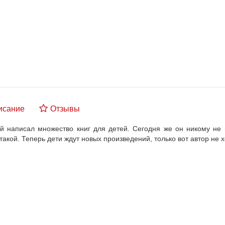
исание
Отзывы
й написал множество книг для детей. Сегодня же он никому не 
акой. Теперь дети ждут новых произведений, только вот автор не х