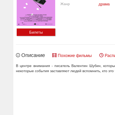
Жанр
драма
Билеты
Описание
Похожие фильмы
Расп
В центре внимания - писатель Валентин Шубин, которы
некоторые события заставляют людей вспомнить, кто это т