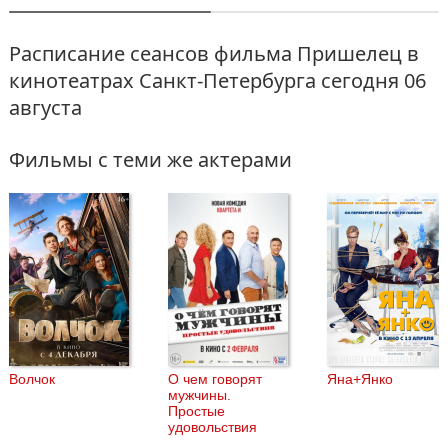
Расписание сеансов фильма Пришелец в
кинотеатрах Санкт-Петербурга
сегодня 06
августа
Фильмы с теми же актерами
Волчок
О чем говорят
Яна+Янко
мужчины.
Простые
удовольствия