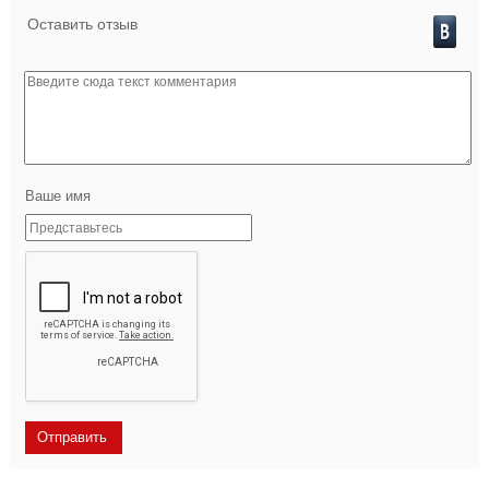
Оставить отзыв
Ваше имя