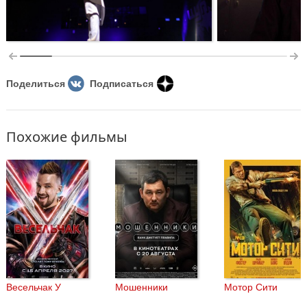
Поделиться
Подписаться
Похожие фильмы
Весельчак У
Мошенники
Мотор Сити