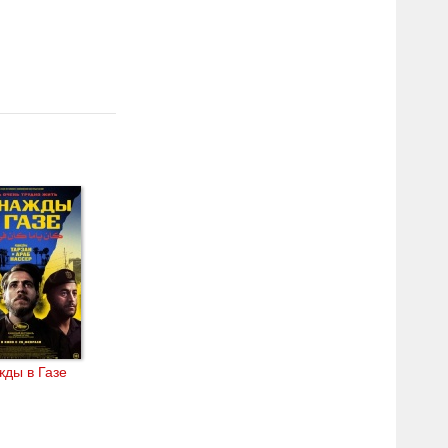
ды в Газе