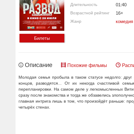
Длительность
01:40
Возрастной рейтинг
16+
Жанр
комедия
Билеты
Описание
Похожие фильмы
Расп
Молодая семья пробыла в таком статусе недолго: друг 
концов, разводятся... От их некогда счастливой сем
перепланировки. На самом деле у легкомысленных Вити 
сразу после знакомства и тогда же обзавелись злополучной 
главная интрига лишь в том, что произойдёт раньше: пр
четырёх стенах.