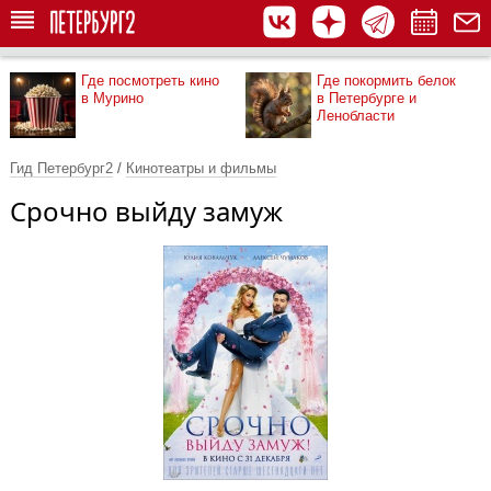
Где посмотреть кино
Где покормить белок
в Мурино
в Петербурге и
Ленобласти
Гид Петербург2
/
Кинотеатры и фильмы
Срочно выйду замуж