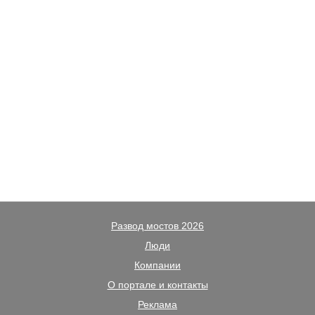
Развод мостов 2026
Люди
Компании
О портале и контакты
Реклама