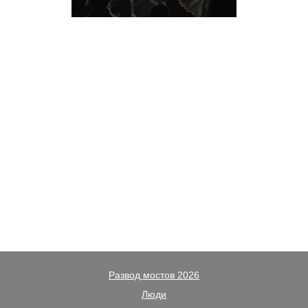
Развод мостов 2026
Люди