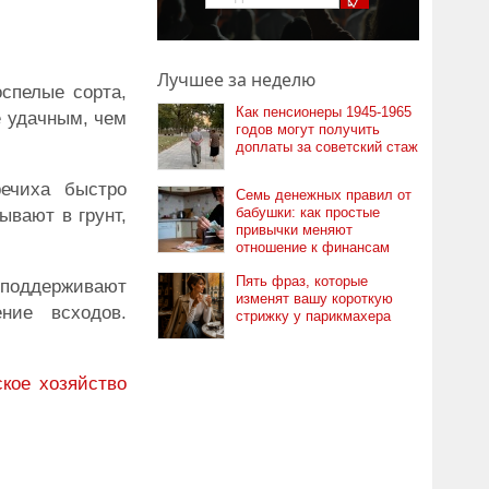
Лучшее за неделю
оспелые сорта,
Как пенсионеры 1945-1965
е удачным, чем
годов могут получить
доплаты за советский стаж
ечиха быстро
Семь денежных правил от
бабушки: как простые
ывают в грунт,
привычки меняют
отношение к финансам
Пять фраз, которые
е поддерживают
изменят вашу короткую
ние всходов.
стрижку у парикмахера
кое хозяйство