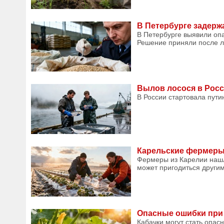
В Петербурге задерж
В Петербурге выявили опа
Решение приняли после л
Вылов лосося в Росс
В России стартовала пути
Карельские фермеры 
Фермеры из Карелии нашли
может пригодиться другим
Опасные ошибки при 
Кабачки могут стать опас