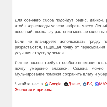
Для осеннего сбора подойдут редис, дайкон, 
чтобы корнеплоды успели набрать массу. Летни
весенний, поскольку растения меньше склонны к
Если не планируете использовать грядку 
разрастаются, защищая почву от пересыхания 
улучшая структуру земли.
Летние посевы требуют особого внимания к вл
почву умеренно влажной. Семена можно п
Мульчирование поможет сохранить влагу и убер
Читайте нас в
Google
,
Дзене
,
ВК
,
MA
Экология и природа