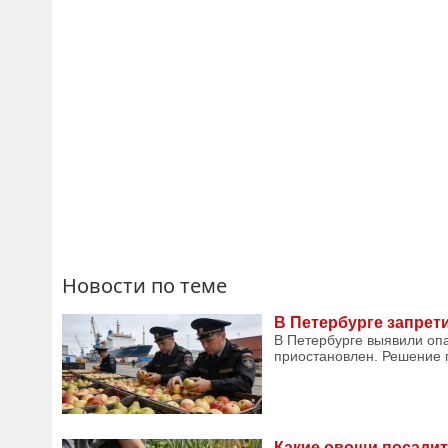
Новости по теме
В Петербурге запрети
В Петербурге выявили опа
приостановлен. Решение п
Какие овощи посадит