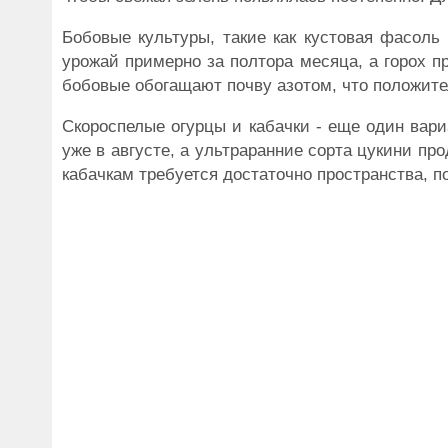
Бобовые культуры, такие как кустовая фасоль
урожай примерно за полтора месяца, а горох пр
бобовые обогащают почву азотом, что положите
Скороспелые огурцы и кабачки - еще один вар
уже в августе, а ультраранние сорта цукини пр
кабачкам требуется достаточно пространства, 