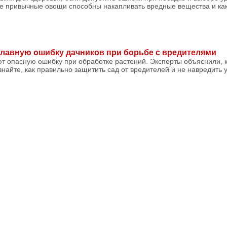
е привычные овощи способны накапливать вредные вещества и как
лавную ошибку дачников при борьбе с вредителями
т опасную ошибку при обработке растений. Эксперты объяснили, к
знайте, как правильно защитить сад от вредителей и не навредить у