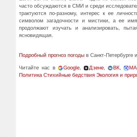
часто обсуждаются в СМИ и среди исследовател
трактуются по-разному, интерес к ее личнос
символом загадочности и мистики, а ее имя
продолжают изучать и анализировать, пыта
ясновидящая.
Подробный прогноз погоды
в Санкт-Петербурге 
Читайте нас в
Google
,
Дзене
,
ВК
,
MA
Политика
Стихийные бедствия
Экология и прир