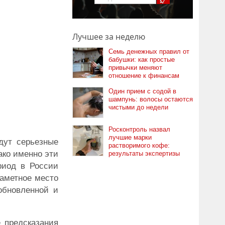
Лучшее за неделю
Семь денежных правил от
бабушки: как простые
привычки меняют
отношение к финансам
Один прием с содой в
шампунь: волосы остаются
чистыми до недели
Росконтроль назвал
лучшие марки
дут серьезные
растворимого кофе:
ако именно эти
результаты экспертизы
риод в России
заметное место
обновленной и
 предсказания