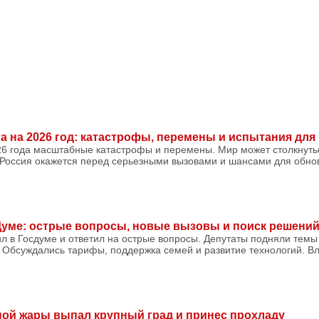
а на 2026 год: катастрофы, перемены и испытания для
26 года масштабные катастрофы и перемены. Мир может столкнуть
 Россия окажется перед серьезными вызовами и шансами для обнов
Думе: острые вопросы, новые вызовы и поиск решени
л в Госдуме и ответил на острые вопросы. Депутаты подняли темы
 Обсуждались тарифы, поддержка семей и развитие технологий. В
ной жары выпал крупный град и принес прохладу