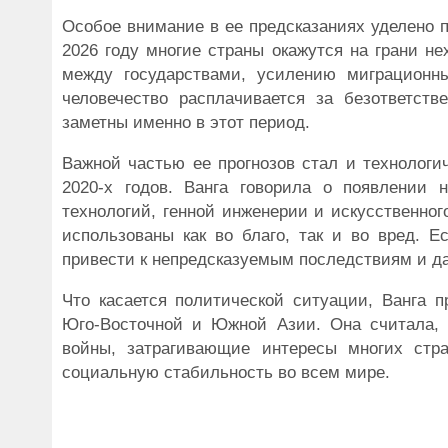
Особое внимание в ее предсказаниях уделено 
2026 году многие страны окажутся на грани не
между государствами, усилению миграционны
человечество расплачивается за безответств
заметны именно в этот период.
Важной частью ее прогнозов стал и технологи
2020-х годов. Ванга говорила о появлении 
технологий, генной инженерии и искусственног
использованы как во благо, так и во вред. Е
привести к непредсказуемым последствиям и д
Что касается политической ситуации, Ванга п
Юго-Восточной и Южной Азии. Она считала, 
войны, затрагивающие интересы многих стра
социальную стабильность во всем мире.