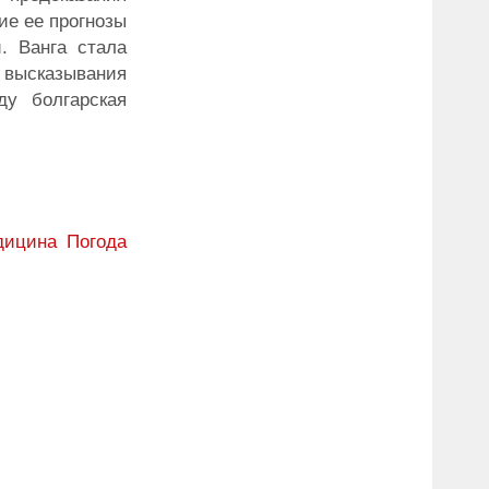
ие ее прогнозы
. Ванга стала
 высказывания
ду болгарская
дицина
Погода