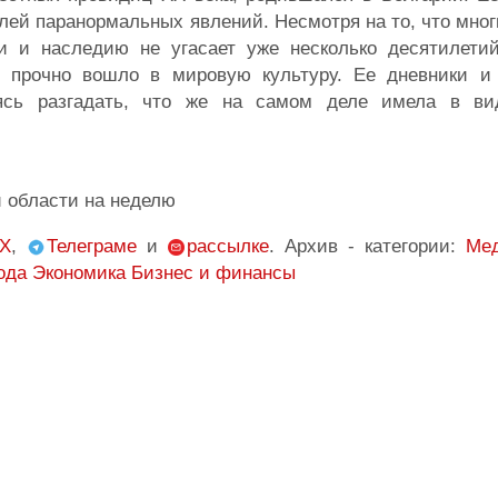
ей паранормальных явлений. Несмотря на то, что мног
ти и наследию не угасает уже несколько десятилетий
 прочно вошло в мировую культуру. Ее дневники и
ясь разгадать, что же на самом деле имела в ви
и области на неделю
X
,
Телеграме
и
рассылке
. Архив - категории:
Ме
ода
Экономика Бизнес и финансы