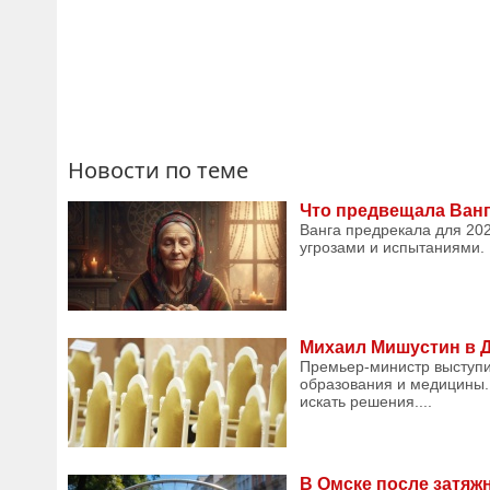
Новости по теме
Что предвещала Ванг
Ванга предрекала для 20
угрозами и испытаниями.
Михаил Мишустин в 
Премьер-министр выступи
образования и медицины.
искать решения....
В Омске после затяж