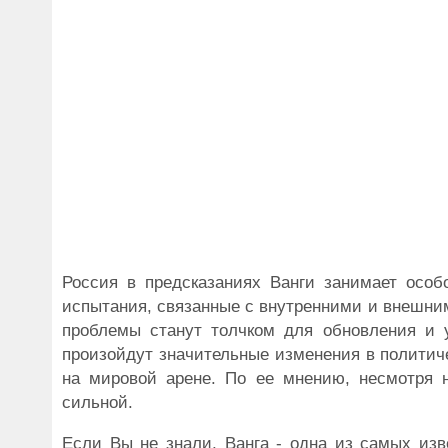
Россия в предсказаниях Ванги занимает особ
испытания, связанные с внутренними и внешним
проблемы станут толчком для обновления и у
произойдут значительные изменения в политиче
на мировой арене. По ее мнению, несмотря 
сильной.
Если Вы не знали, Ванга - одна из самых изв