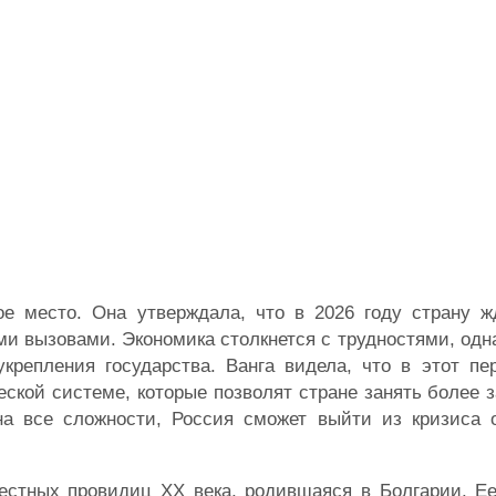
ое место. Она утверждала, что в 2026 году страну ж
и вызовами. Экономика столкнется с трудностями, одн
крепления государства. Ванга видела, что в этот пе
ской системе, которые позволят стране занять более 
на все сложности, Россия сможет выйти из кризиса 
естных провидиц XX века, родившаяся в Болгарии. Ее