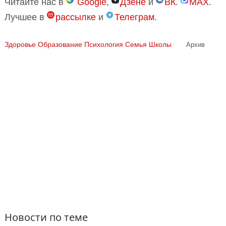
Читайте нас в
Google
,
Дзене
и
ВК
.
MAX
.
Лучшее в
рассылке
и
Телеграм
.
Здоровье
Образование
Психология
Семья
Школы
Архив
Новости по теме